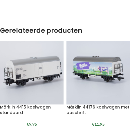
Gerelateerde producten
Märklin 4415 koelwagen
Märklin 44176 koelwagen met
standaard
opschrift
€
9.95
€
11.95