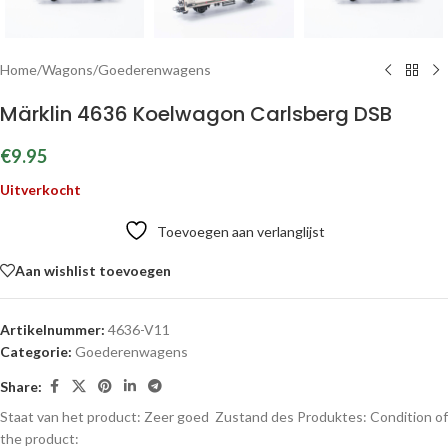
Home
/
Wagons
/
Goederenwagens
Märklin 4636 Koelwagon Carlsberg DSB
€
9.95
Uitverkocht
Toevoegen aan verlanglijst
Aan wishlist toevoegen
Artikelnummer:
4636-V11
Categorie:
Goederenwagens
Share:
Staat van het product: Zeer goed
Zustand des Produktes:
Condition of
the product: