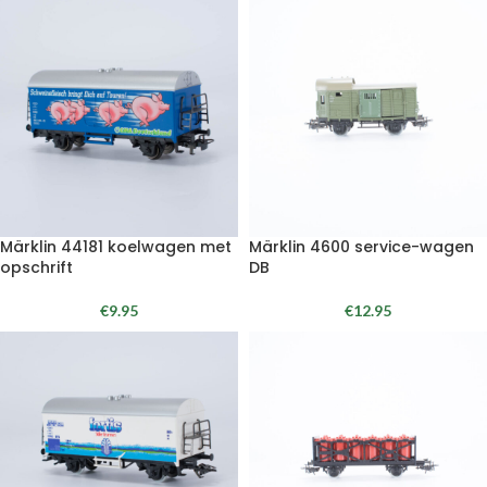
Märklin 44181 koelwagen met
Märklin 4600 service-wagen
opschrift
DB
€
9.95
€
12.95