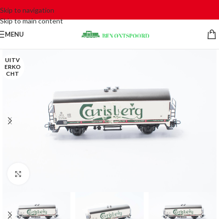
Skip to navigation
Skip to main content
MENU
UITV
ERKO
CHT
Click to enlarge