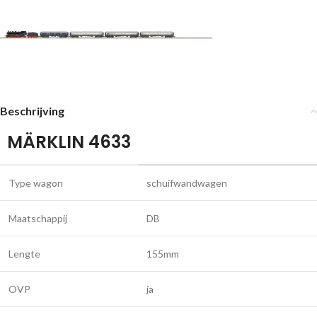
Beschrijving
MÄRKLIN 4633
Type wagon
schuifwandwagen
Maatschappij
DB
Lengte
155mm
OVP
ja