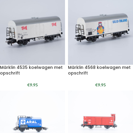
Märklin 4535 koelwagen met
Märklin 4568 koelwagen met
opschrift
opschrift
€
9.95
€
9.95