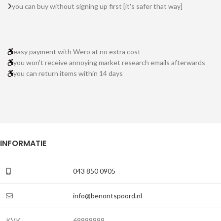
you can buy without signing up first [it's safer that way]
easy payment with Wero at no extra cost
you won't receive annoying market research emails afterwards
you can return items within 14 days
INFORMATIE
043 850 0905
info@benontspoord.nl
KVK
69898898