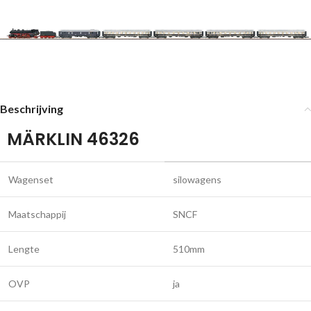
Beschrijving
MÄRKLIN 46326
Wagenset
silowagens
Maatschappij
SNCF
Lengte
510mm
OVP
ja