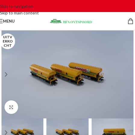
Skip to navigation
Skip to main content
MENU
UITV
ERKO
CHT
Click to enlarge