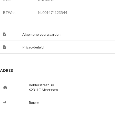
BTWnr.
NL001474123B44
Algemene voorwaarden
Privacybeleid
ADRES
Volderstraat 30
6231LC Meerssen
Route