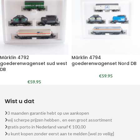
Märklin 4792
Märklin 4794
goederenwagenset sud west
goederenwagenset Nord DB
DB
€
59.95
€
59.95
Wist u dat
3 maanden garantie hebt op uw aankopen
wij scherpe prijzen hebben , en een groot assortiment
gratis porto in Nederland vanaf € 100,00
u kunt kopen zonder eerst aan te melden [wel zo veilig]