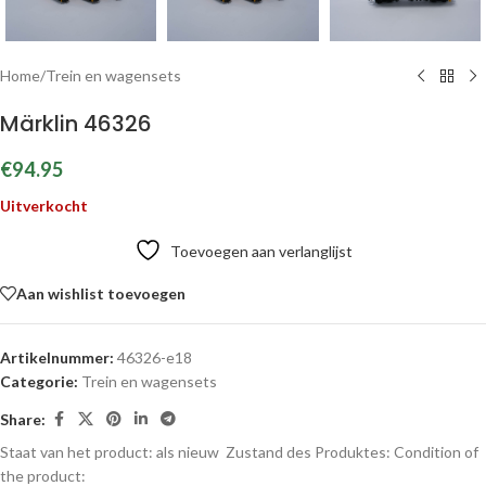
Home
/
Trein en wagensets
Märklin 46326
€
94.95
Uitverkocht
Toevoegen aan verlanglijst
Aan wishlist toevoegen
Artikelnummer:
46326-e18
Categorie:
Trein en wagensets
Share:
Staat van het product: als nieuw
Zustand des Produktes:
Condition of
the product: