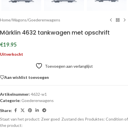
Home
/
Wagons
/
Goederenwagens
Märklin 4632 tankwagen met opschrift
€
19.95
Uitverkocht
Toevoegen aan verlanglijst
Aan wishlist toevoegen
Artikelnummer:
4632-w1
Categorie:
Goederenwagens
Share:
Staat van het product: Zeer goed
Zustand des Produktes:
Condition of
the product: