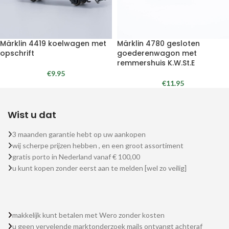
Märklin 4419 koelwagen met
Märklin 4780 gesloten
opschrift
goederenwagon met
remmershuis K.W.St.E
€
9.95
€
11.95
Wist u dat
3 maanden garantie hebt op uw aankopen
wij scherpe prijzen hebben , en een groot assortiment
gratis porto in Nederland vanaf € 100,00
u kunt kopen zonder eerst aan te melden [wel zo veilig]
makkelijk kunt betalen met Wero zonder kosten
u geen vervelende marktonderzoek mails ontvangt achteraf