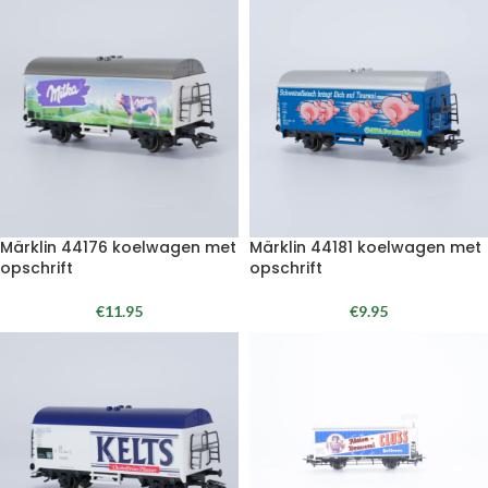
Märklin 44176 koelwagen met
Märklin 44181 koelwagen met
opschrift
opschrift
€
11.95
€
9.95