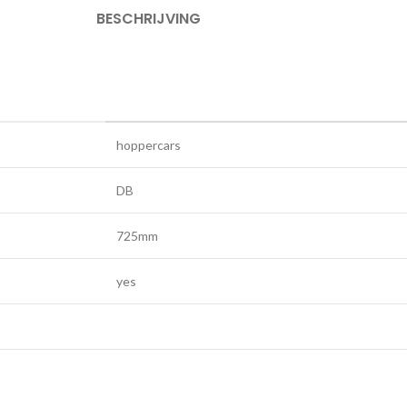
BESCHRIJVING
hoppercars
DB
725mm
yes