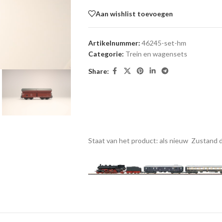
Aan wishlist toevoegen
Artikelnummer:
46245-set-hm
Categorie:
Trein en wagensets
Share:
Staat van het product: als nieuw
Zustand d