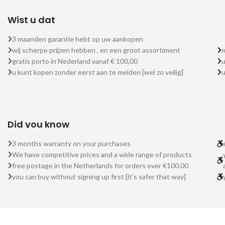
Wist u dat
3 maanden garantie hebt op uw aankopen
wij scherpe prijzen hebben , en een groot assortiment
m
gratis porto in Nederland vanaf € 100,00
u
u kunt kopen zonder eerst aan te melden [wel zo veilig]
Did you know
3 months warranty on your purchases
We have competitive prices and a wide range of products
free postage in the Netherlands for orders over €100.00
you can buy without signing up first [it's safer that way]