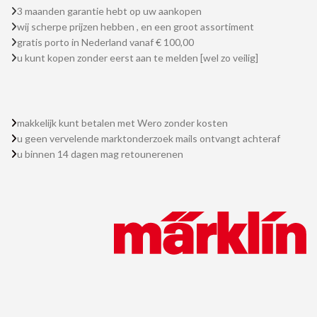
3 maanden garantie hebt op uw aankopen
wij scherpe prijzen hebben , en een groot assortiment
gratis porto in Nederland vanaf € 100,00
u kunt kopen zonder eerst aan te melden [wel zo veilig]
makkelijk kunt betalen met Wero zonder kosten
u geen vervelende marktonderzoek mails ontvangt achteraf
u binnen 14 dagen mag retounerenen