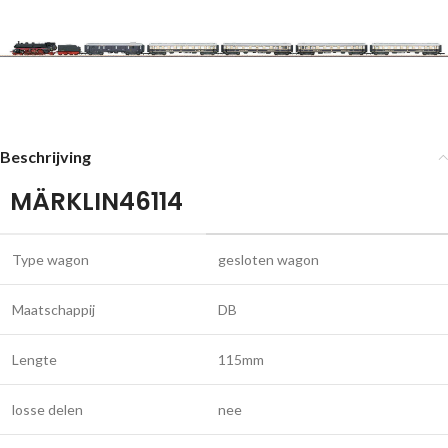
Beschrijving
MÄRKLIN46114
Type wagon
gesloten wagon
Maatschappij
DB
Lengte
115mm
losse delen
nee