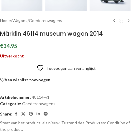
Home
/
Wagons
/
Goederenwagens
Märklin 46114 museum wagon 2014
€
34.95
Uitverkocht
Toevoegen aan verlanglijst
Aan wishlist toevoegen
Artikelnummer:
48114-v1
Categorie:
Goederenwagens
Share:
Staat van het product: als nieuw
Zustand des Produktes:
Condition of
the product: