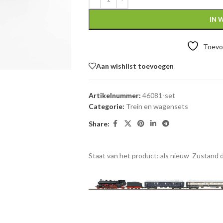
IN 
Toevoe
Aan wishlist toevoegen
Artikelnummer:
46081-set
Categorie:
Trein en wagensets
Share:
Staat van het product: als nieuw
Zustand d