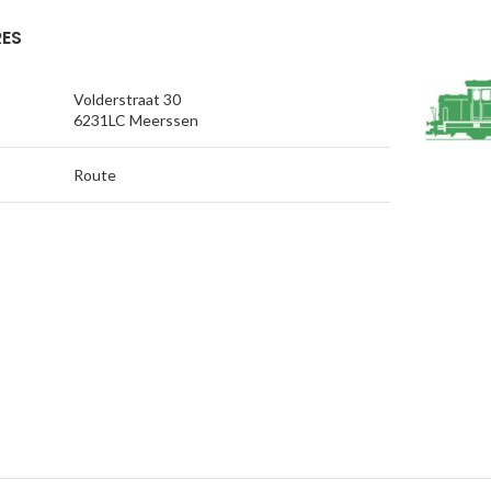
ES
Volderstraat 30
6231LC Meerssen
Route