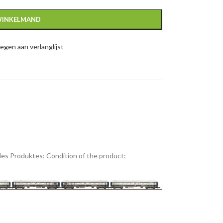
WINKELMAND
gen aan verlanglijst
es Produktes:
Condition of the product: