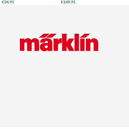
€
34.95
€
149.95