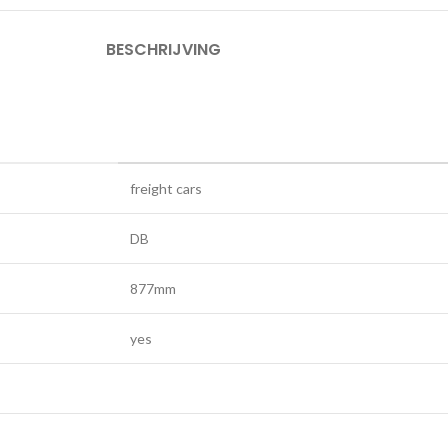
BESCHRIJVING
freight cars
DB
877mm
yes