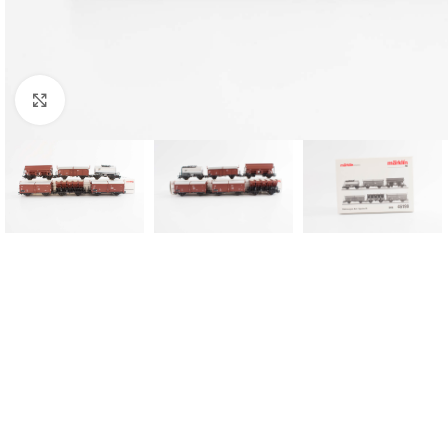
Click to enlarge