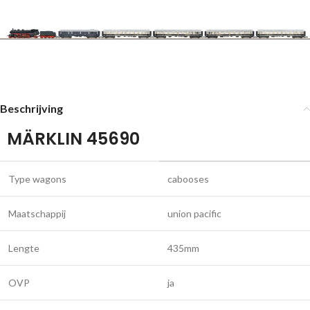
Beschrijving
MÄRKLIN 45690
Type wagons
cabooses
Maatschappij
union pacific
Lengte
435mm
OVP
ja