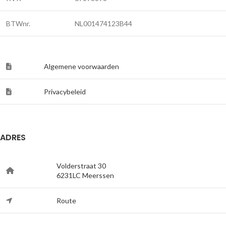
BTWnr.
NL001474123B44
Algemene voorwaarden
Privacybeleid
ADRES
Volderstraat 30
6231LC Meerssen
Route