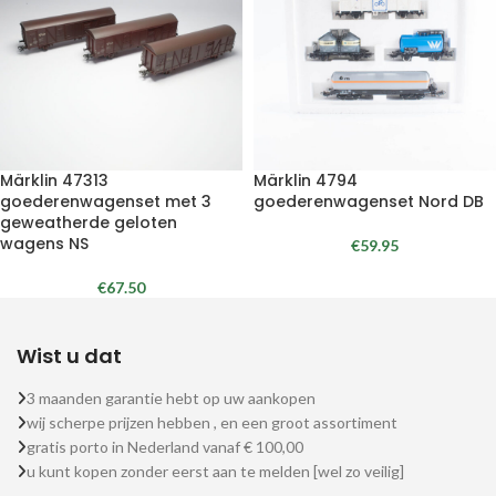
Märklin 47313
Märklin 4794
goederenwagenset met 3
goederenwagenset Nord DB
geweatherde geloten
wagens NS
€
59.95
€
67.50
Wist u dat
3 maanden garantie hebt op uw aankopen
wij scherpe prijzen hebben , en een groot assortiment
gratis porto in Nederland vanaf € 100,00
u kunt kopen zonder eerst aan te melden [wel zo veilig]