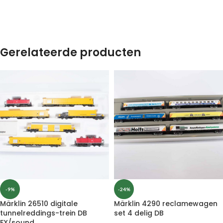
Gerelateerde producten
-9%
-24%
Märklin 26510 digitale
Märklin 4290 reclamewagen
tunnelreddings-trein DB
set 4 delig DB
FX/sound