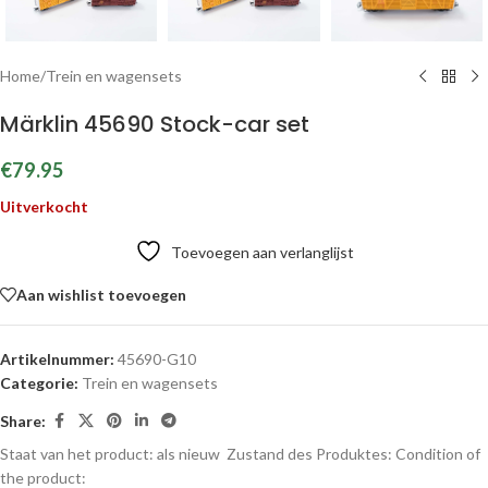
Home
/
Trein en wagensets
Märklin 45690 Stock-car set
€
79.95
Uitverkocht
Toevoegen aan verlanglijst
Aan wishlist toevoegen
Artikelnummer:
45690-G10
Categorie:
Trein en wagensets
Share:
Staat van het product: als nieuw
Zustand des Produktes:
Condition of
the product: