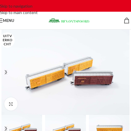
Skip to navigation
Skip to main content
MENU
UITV
ERKO
CHT
Click to enlarge