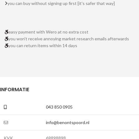
you can buy without signing up first [it's safer that way]
easy payment with Wero at no extra cost
you won't receive annoying market research emails afterwards
you can return items within 14 days
INFORMATIE
043 850 0905
info@benontspoord.nl
KVK
69898898