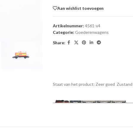
Aan wishlist toevoegen
Artikelnummer:
4561-x4
Categorie:
Goederenwagens
Share:
Staat van het product: Zeer goed
Zustand 