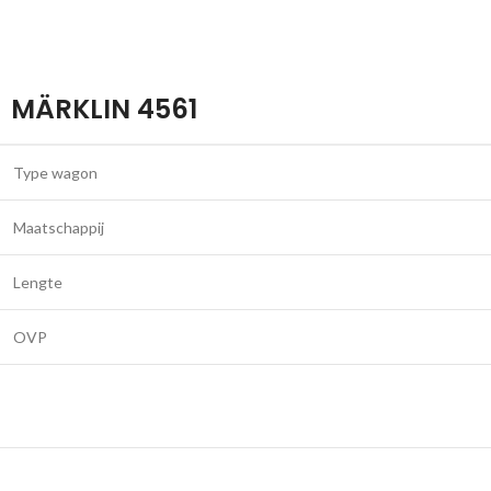
MÄRKLIN 4561
Type wagon
Maatschappij
Lengte
OVP