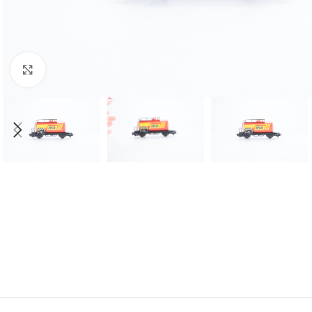
Click to enlarge