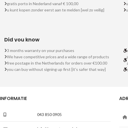
gratis porto in Nederland vanaf € 100,00
u
u kunt kopen zonder eerst aan te melden [wel zo veilig]
Did you know
3 months warranty on your purchases
We have competitive prices and a wide range of products
free postage in the Netherlands for orders over €100.00
you can buy without signing up first [it's safer that way]
INFORMATIE
ADR
043 850 0905