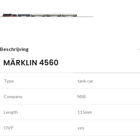
Beschrijving
MÄRKLIN 4560
Type
tank car
Company
NSB
Length
115mm
OVP
yes