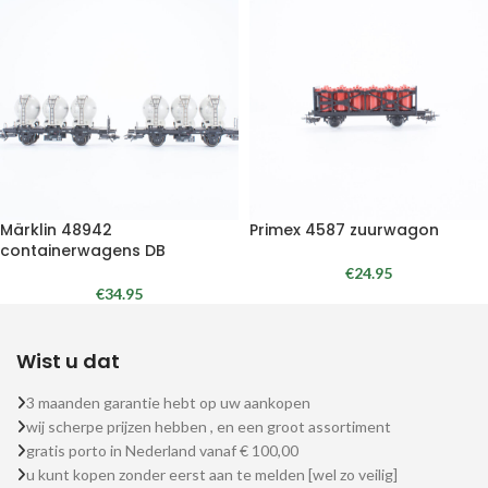
Märklin 48942
Primex 4587 zuurwagon
containerwagens DB
€
24.95
€
34.95
Wist u dat
3 maanden garantie hebt op uw aankopen
wij scherpe prijzen hebben , en een groot assortiment
gratis porto in Nederland vanaf € 100,00
u kunt kopen zonder eerst aan te melden [wel zo veilig]