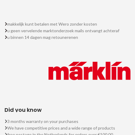
makkelijk kunt betalen met Wero zonder kosten
u geen vervelende marktonderzoek mails ontvangt achteraf
u binnen 14 dagen mag retounerenen
Did you know
3 months warranty on your purchases
We have competitive prices and a wide range of products
free postage in the Netherlands for orders over €100.00