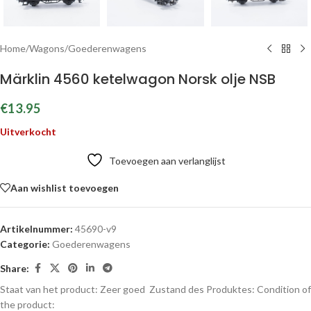
Home
/
Wagons
/
Goederenwagens
Märklin 4560 ketelwagon Norsk olje NSB
€
13.95
Uitverkocht
Toevoegen aan verlanglijst
Aan wishlist toevoegen
Artikelnummer:
45690-v9
Categorie:
Goederenwagens
Share:
Staat van het product: Zeer goed
Zustand des Produktes:
Condition of
the product: