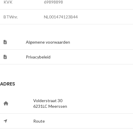
KVK
69898898
BTWnr.
NL001474123B44
Algemene voorwaarden
Privacybeleid
ADRES
Volderstraat 30
6231LC Meerssen
Route