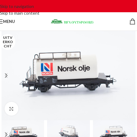
Skip to navigation
Skip to main content
MENU
UITV
ERKO
CHT
Click to enlarge