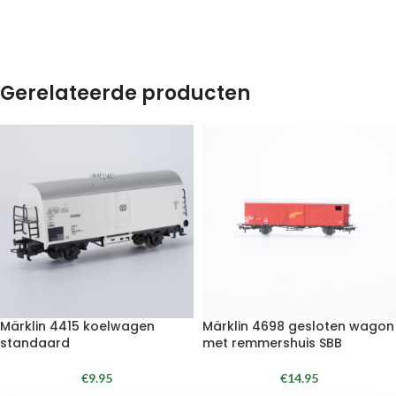
Gerelateerde producten
Märklin 4415 koelwagen
Märklin 4698 gesloten wagon
standaard
met remmershuis SBB
€
9.95
€
14.95