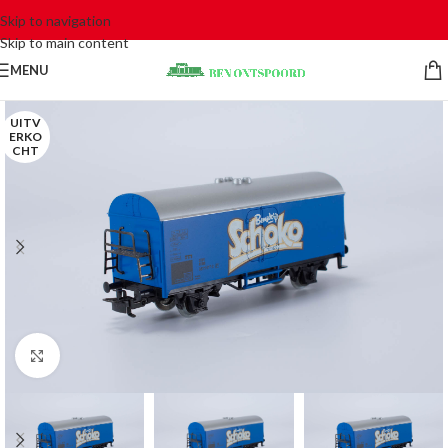
Skip to navigation
Skip to main content
MENU
UITV
ERKO
CHT
Click to enlarge