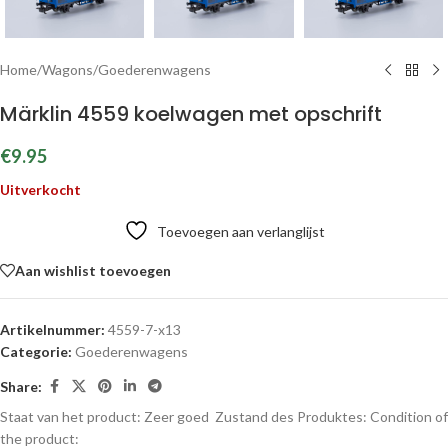
Home
/
Wagons
/
Goederenwagens
Märklin 4559 koelwagen met opschrift
€
9.95
Uitverkocht
Toevoegen aan verlanglijst
Aan wishlist toevoegen
Artikelnummer:
4559-7-x13
Categorie:
Goederenwagens
Share:
Staat van het product: Zeer goed
Zustand des Produktes:
Condition of
the product: