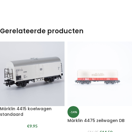
Gerelateerde producten
Märklin 4415 koelwagen
-14%
standaard
Märklin 4475 zeilwagen DB
€
9.95