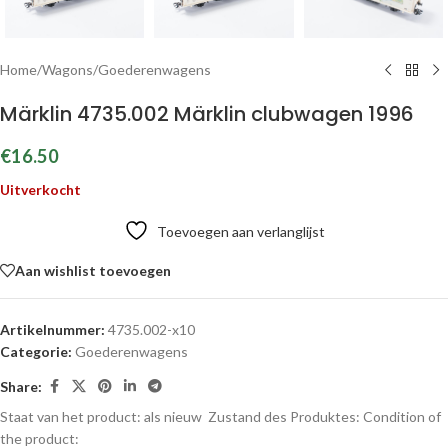
Home
/
Wagons
/
Goederenwagens
Märklin 4735.002 Märklin clubwagen 1996
€
16.50
Uitverkocht
Toevoegen aan verlanglijst
Aan wishlist toevoegen
Artikelnummer:
4735.002-x10
Categorie:
Goederenwagens
Share:
Staat van het product: als nieuw
Zustand des Produktes:
Condition of
the product: