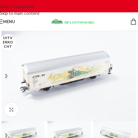
Skip to navigation
Skip to main content
MENU
UITV
ERKO
CHT
Click to enlarge