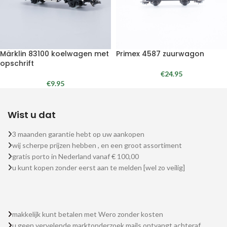
Märklin 83100 koelwagen met
Primex 4587 zuurwagon
opschrift
€
24.95
€
9.95
Wist u dat
3 maanden garantie hebt op uw aankopen
wij scherpe prijzen hebben , en een groot assortiment
gratis porto in Nederland vanaf € 100,00
u kunt kopen zonder eerst aan te melden [wel zo veilig]
makkelijk kunt betalen met Wero zonder kosten
u geen vervelende marktonderzoek mails ontvangt achteraf