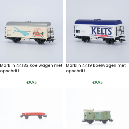
Märklin 44183 koelwagen met
Märklin 4419 koelwagen met
opschrift
opschrift
€
9.95
€
9.95