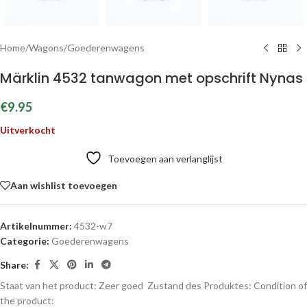
Home
/
Wagons
/
Goederenwagens
Märklin 4532 tanwagon met opschrift Nynas
€
9.95
Uitverkocht
Toevoegen aan verlanglijst
Aan wishlist toevoegen
Artikelnummer:
4532-w7
Categorie:
Goederenwagens
Share:
Staat van het product: Zeer goed
Zustand des Produktes:
Condition of
the product: