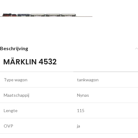
Beschrijving
MÄRKLIN 4532
Type wagon
tankwagon
Maatschappij
Nynas
Lengte
115
OVP
ja