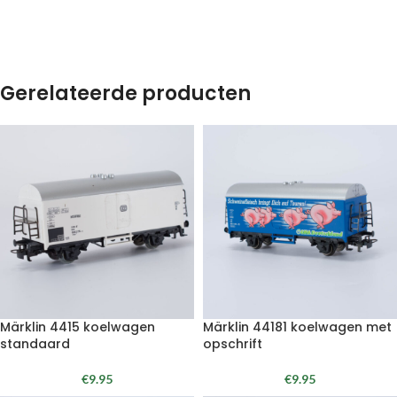
Gerelateerde producten
Märklin 4415 koelwagen
Märklin 44181 koelwagen met
standaard
opschrift
€
9.95
€
9.95