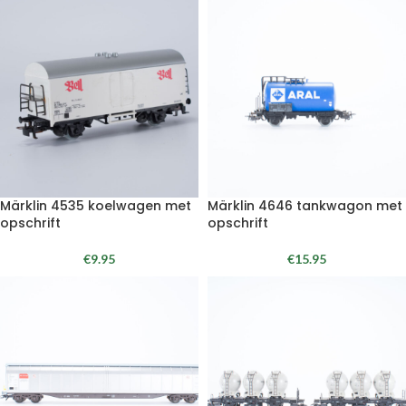
Märklin 4535 koelwagen met
Märklin 4646 tankwagon met
opschrift
opschrift
€
9.95
€
15.95