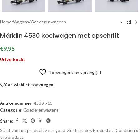
Home
/
Wagons
/
Goederenwagens
Märklin 4530 koelwagen met opschrift
€
9.95
Uitverkocht
Toevoegen aan verlanglijst
Aan wishlist toevoegen
Artikelnummer:
4530-x13
Categorie:
Goederenwagens
Share:
Staat van het product: Zeer goed
Zustand des Produktes:
Condition of
the product: