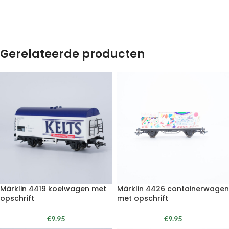
Gerelateerde producten
Märklin 4419 koelwagen met
Märklin 4426 containerwagen
opschrift
met opschrift
€
9.95
€
9.95