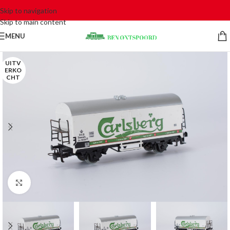
Skip to navigation
Skip to main content
MENU
UITV
ERKO
CHT
Click to enlarge