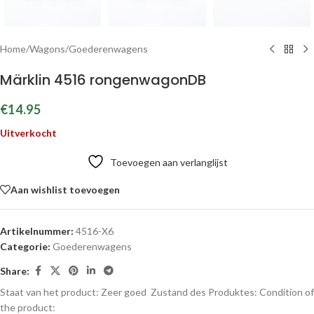
Home
/
Wagons
/
Goederenwagens
Märklin 4516 rongenwagonDB
€
14.95
Uitverkocht
Toevoegen aan verlanglijst
Aan wishlist toevoegen
Artikelnummer:
4516-X6
Categorie:
Goederenwagens
Share:
Staat van het product: Zeer goed
Zustand des Produktes:
Condition of
the product: