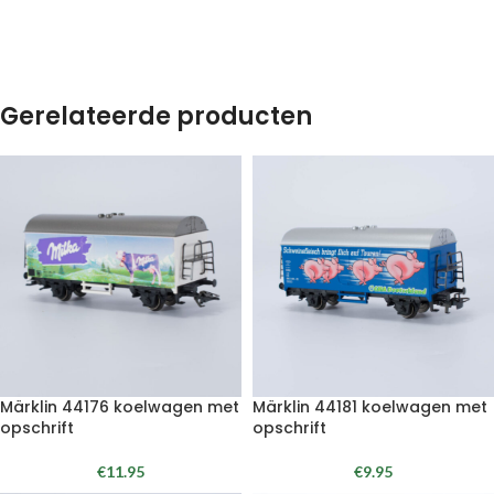
Gerelateerde producten
Märklin 44176 koelwagen met
Märklin 44181 koelwagen met
opschrift
opschrift
€
11.95
€
9.95