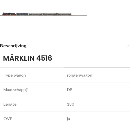
Beschrijving
MÄRKLIN 4516
Type wagon
rongenwagon
Maatschappij
DB
Lengte
180
OVP
ja