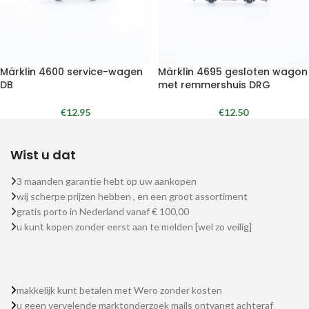
Märklin 4600 service-wagen
Märklin 4695 gesloten wagon
DB
met remmershuis DRG
€
12.95
€
12.50
Wist u dat
3 maanden garantie hebt op uw aankopen
wij scherpe prijzen hebben , en een groot assortiment
gratis porto in Nederland vanaf € 100,00
u kunt kopen zonder eerst aan te melden [wel zo veilig]
makkelijk kunt betalen met Wero zonder kosten
u geen vervelende marktonderzoek mails ontvangt achteraf