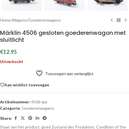
Home
/
Wagons
/
Goederenwagens
Märklin 4506 gesloten goederenwagon met
sluitlicht
€
12.95
Uitverkocht
Toevoegen aan verlanglijst
Aan wishlist toevoegen
Artikelnummer:
4506-gw
Categorie:
Goederenwagens
Share:
Staat van het product: goed
Zustand des Produktes:
Condition of the