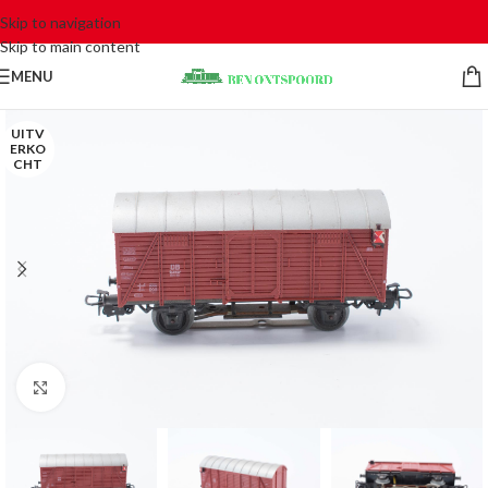
Skip to navigation
Skip to main content
MENU
UITV
ERKO
CHT
Click to enlarge