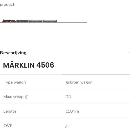
product:
Beschrijving
MÄRKLIN 4506
Type wagon
gsloten wagon
Maatschappij
DB
Lengte
110mm
OVP
ja