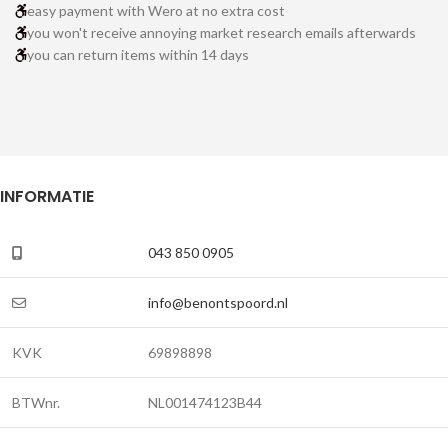
easy payment with Wero at no extra cost
you won't receive annoying market research emails afterwards
you can return items within 14 days
INFORMATIE
043 850 0905
info@benontspoord.nl
KVK
69898898
BTWnr.
NL001474123B44