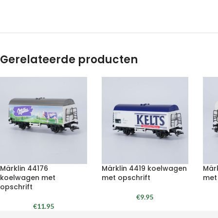
Gerelateerde producten
Märklin 44176
Märklin 4419 koelwagen
Mär
koelwagen met
met opschrift
met
opschrift
€
9.95
€
11.95