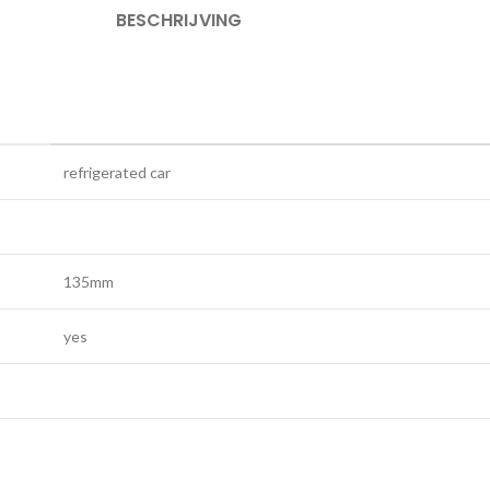
BESCHRIJVING
refrigerated car
135mm
yes