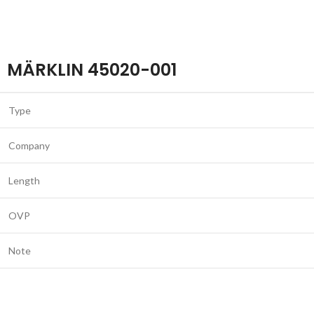
MÄRKLIN 45020-001
Type
Company
Length
OVP
Note