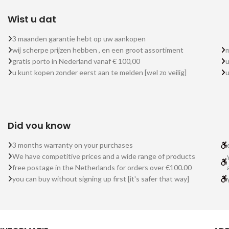
Wist u dat
3 maanden garantie hebt op uw aankopen
wij scherpe prijzen hebben , en een groot assortiment
m
gratis porto in Nederland vanaf € 100,00
u
u kunt kopen zonder eerst aan te melden [wel zo veilig]
Did you know
3 months warranty on your purchases
We have competitive prices and a wide range of products
free postage in the Netherlands for orders over €100.00
you can buy without signing up first [it's safer that way]