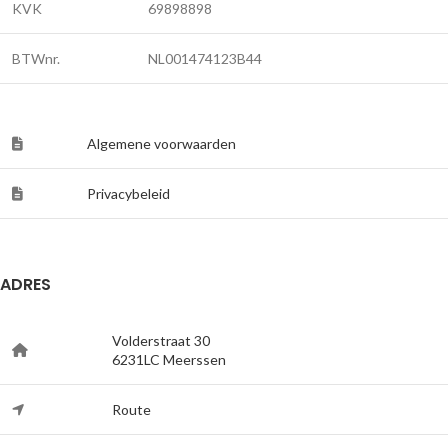
KVK
69898898
BTWnr.
NL001474123B44
Algemene voorwaarden
Privacybeleid
ADRES
Volderstraat 30
6231LC Meerssen
Route