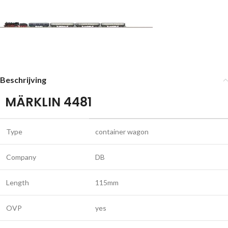
Beschrijving
MÄRKLIN 4481
Type
container wagon
Company
DB
Length
115mm
OVP
yes