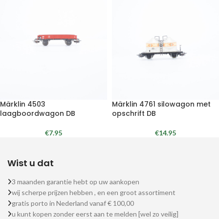
Märklin 4503
Märklin 4761 silowagon met
laagboordwagon DB
opschrift DB
€
7.95
€
14.95
Wist u dat
3 maanden garantie hebt op uw aankopen
wij scherpe prijzen hebben , en een groot assortiment
gratis porto in Nederland vanaf € 100,00
u kunt kopen zonder eerst aan te melden [wel zo veilig]