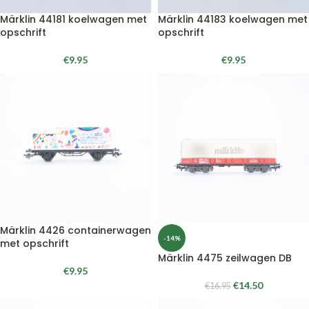
Märklin 44181 koelwagen met
Märklin 44183 koelwagen met
opschrift
opschrift
€
9.95
€
9.95
Märklin 4426 containerwagen
-14%
met opschrift
Märklin 4475 zeilwagen DB
€
9.95
€
14.50
€
16.95