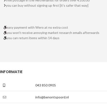
free postage in the Netherlands for orders over €100.00
you can buy without signing up first [it's safer that way]
easy payment with Wero at no extra cost
you won't receive annoying market research emails afterwards
you can return items within 14 days
INFORMATIE
043 850 0905
info@benontspoord.nl