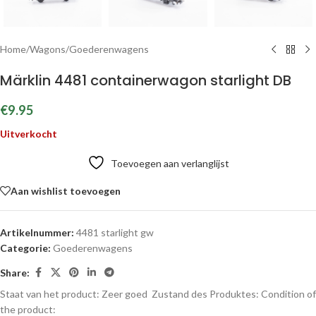
Home
/
Wagons
/
Goederenwagens
Märklin 4481 containerwagon starlight DB
€
9.95
Uitverkocht
Toevoegen aan verlanglijst
Aan wishlist toevoegen
Artikelnummer:
4481 starlight gw
Categorie:
Goederenwagens
Share:
Staat van het product: Zeer goed
Zustand des Produktes:
Condition of
the product: