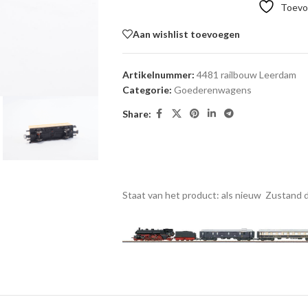
Toevoe
Aan wishlist toevoegen
Artikelnummer:
4481 railbouw Leerdam
Categorie:
Goederenwagens
Share:
Staat van het product: als nieuw
Zustand d