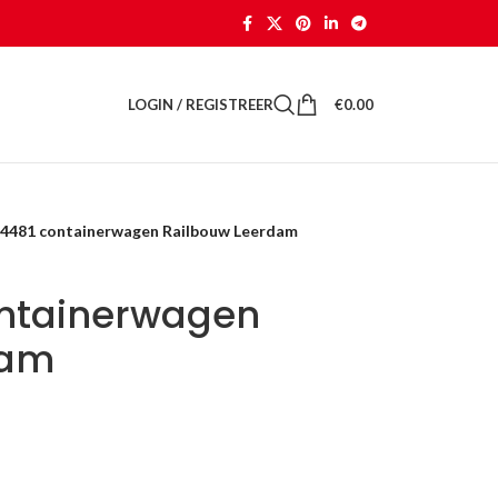
LOGIN / REGISTREER
€
0.00
 4481 containerwagen Railbouw Leerdam
ontainerwagen
dam