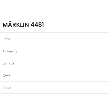
MÄRKLIN 4481
Type
Company
Length
OVP
Note