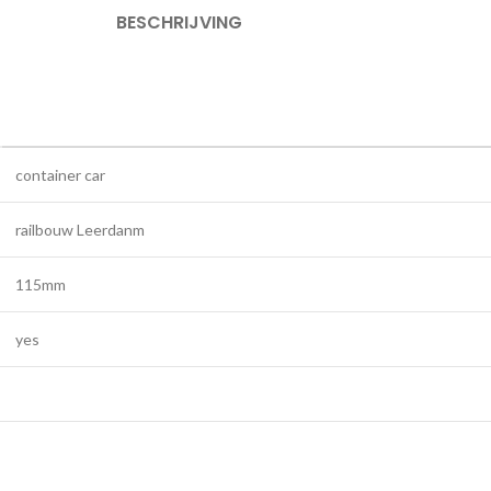
BESCHRIJVING
container car
railbouw Leerdanm
115mm
yes