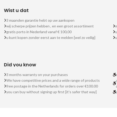
Wist u dat
3 maanden garantie hebt op uw aankopen
wij scherpe prijzen hebben , en een groot assortiment
m
gratis porto in Nederland vanaf € 100,00
u
u kunt kopen zonder eerst aan te melden [wel zo veilig]
Did you know
3 months warranty on your purchases
We have competitive prices and a wide range of products
free postage in the Netherlands for orders over €100.00
you can buy without signing up first [it's safer that way]