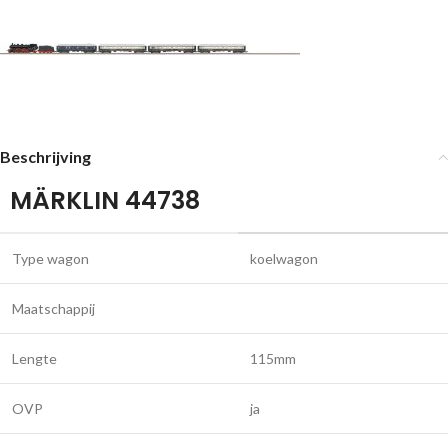
Beschrijving
MÄRKLIN 44738
Type wagon
koelwagon
Maatschappij
Lengte
115mm
OVP
ja