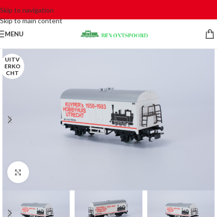
Skip to navigation
Skip to main content
MENU
UITV
ERKO
CHT
Click to enlarge