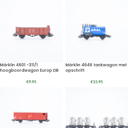
Märklin 4601 -311/1
Märklin 4646 tankwagon met
hoogboordwagon Europ DB
opschrift
€
9.95
€
15.95