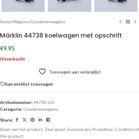
Home
/
Wagons
/
Goederenwagens
Märklin 44738 koelwagen met opschrift
€
9.95
Uitverkocht
Toevoegen aan verlanglijst
Aan wishlist toevoegen
Artikelnummer:
44738-x13
Categorie:
Goederenwagens
Share:
Staat van het product: Zeer goed
Zustand des Produktes:
Condition of
the product: