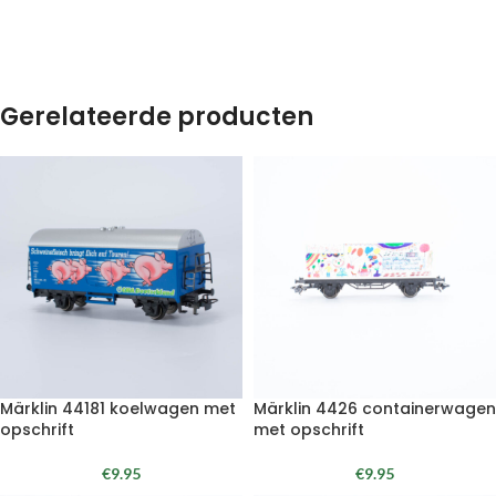
Gerelateerde producten
Märklin 44181 koelwagen met
Märklin 4426 containerwagen
opschrift
met opschrift
€
9.95
€
9.95