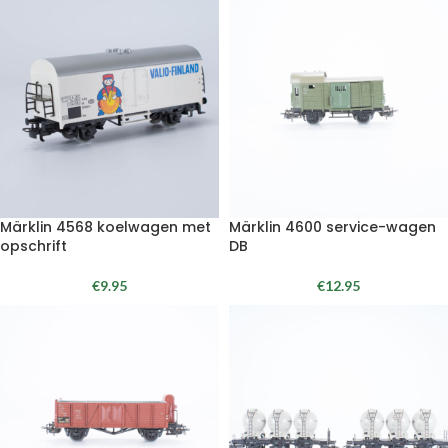
Märklin 4568 koelwagen met
Märklin 4600 service-wagen
opschrift
DB
€
9.95
€
12.95