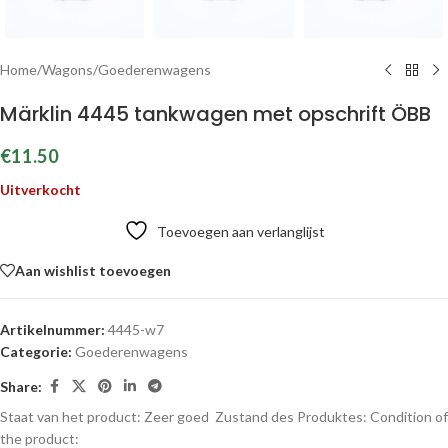
Home
/
Wagons
/
Goederenwagens
Märklin 4445 tankwagen met opschrift ÖBB
€
11.50
Uitverkocht
Toevoegen aan verlanglijst
Aan wishlist toevoegen
Artikelnummer:
4445-w7
Categorie:
Goederenwagens
Share:
Staat van het product: Zeer goed
Zustand des Produktes:
Condition of
the product: