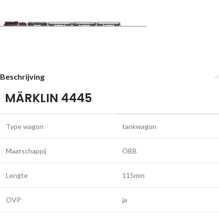
Beschrijving
MÄRKLIN 4445
Type wagon
tankwagon
Maatschappij
ÖBB
Lengte
115mm
OVP
ja