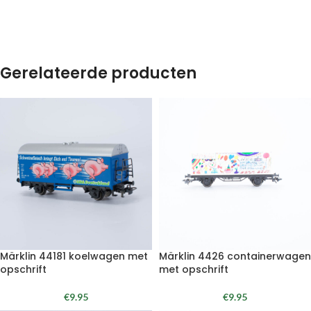
Gerelateerde producten
Märklin 44181 koelwagen met
Märklin 4426 containerwagen
opschrift
met opschrift
€
9.95
€
9.95