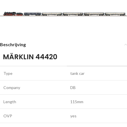
Beschrijving
MÄRKLIN 44420
Type
tank car
Company
DB
Length
115mm
OVP
yes