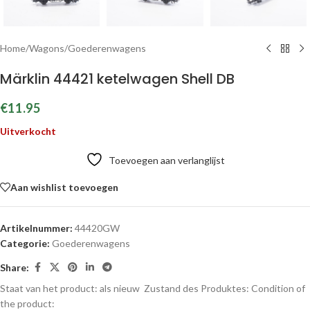
Home
/
Wagons
/
Goederenwagens
Märklin 44421 ketelwagen Shell DB
€
11.95
Uitverkocht
Toevoegen aan verlanglijst
Aan wishlist toevoegen
Artikelnummer:
44420GW
Categorie:
Goederenwagens
Share:
Staat van het product: als nieuw
Zustand des Produktes:
Condition of
the product: