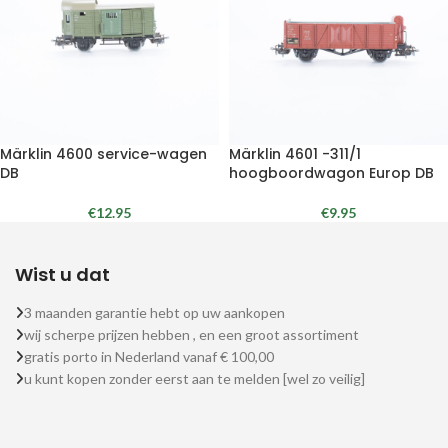
Märklin 4600 service-wagen
Märklin 4601 -311/1
DB
hoogboordwagon Europ DB
€
12.95
€
9.95
Wist u dat
3 maanden garantie hebt op uw aankopen
wij scherpe prijzen hebben , en een groot assortiment
gratis porto in Nederland vanaf € 100,00
u kunt kopen zonder eerst aan te melden [wel zo veilig]