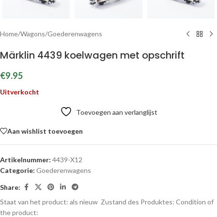
Home
/
Wagons
/
Goederenwagens
Märklin 4439 koelwagen met opschrift
€
9.95
Uitverkocht
Toevoegen aan verlanglijst
Aan wishlist toevoegen
Artikelnummer:
4439-X12
Categorie:
Goederenwagens
Share:
Staat van het product: als nieuw
Zustand des Produktes:
Condition of
the product: