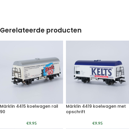
Gerelateerde producten
Märklin 4415 koelwagen rail
Märklin 4419 koelwagen met
90
opschrift
€
9.95
€
9.95