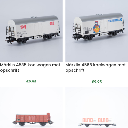
Märklin 4535 koelwagen met
Märklin 4568 koelwagen met
opschrift
opschrift
€
9.95
€
9.95