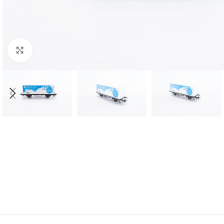
Click to enlarge