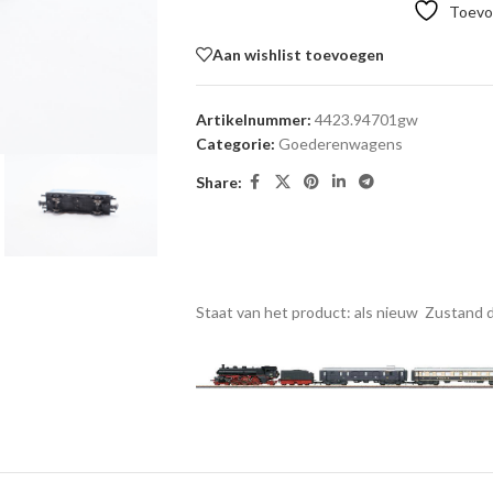
Toevoe
Aan wishlist toevoegen
Artikelnummer:
4423.94701gw
Categorie:
Goederenwagens
Share:
Staat van het product: als nieuw
Zustand d