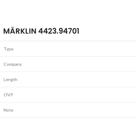
MÄRKLIN 4423.94701
Type
Company
Length
OVP
Note