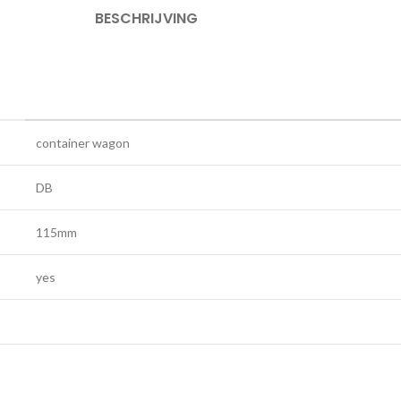
BESCHRIJVING
container wagon
DB
115mm
yes