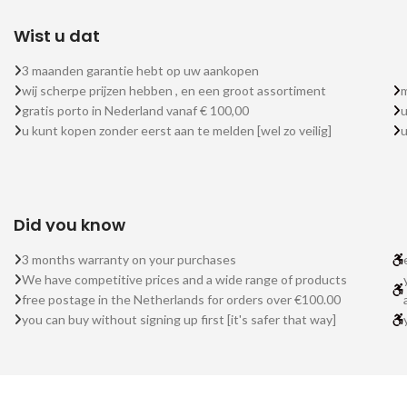
Wist u dat
3 maanden garantie hebt op uw aankopen
wij scherpe prijzen hebben , en een groot assortiment
m
gratis porto in Nederland vanaf € 100,00
u
u kunt kopen zonder eerst aan te melden [wel zo veilig]
Did you know
3 months warranty on your purchases
We have competitive prices and a wide range of products
free postage in the Netherlands for orders over €100.00
you can buy without signing up first [it's safer that way]