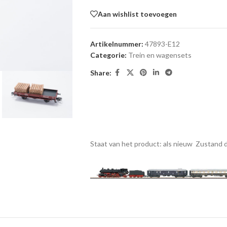
Aan wishlist toevoegen
Artikelnummer:
47893-E12
Categorie:
Trein en wagensets
Share:
Staat van het product: als nieuw
Zustand d