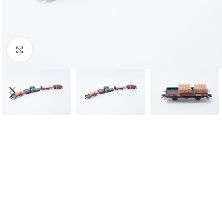
Click to enlarge