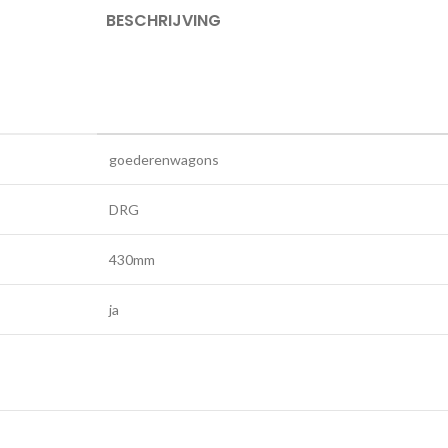
BESCHRIJVING
goederenwagons
DRG
430mm
ja