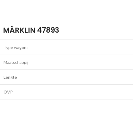
MÄRKLIN 47893
Type wagons
Maatschappij
Lengte
OVP