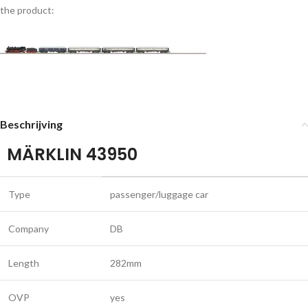
the product:
Beschrijving
MÄRKLIN 43950
Type
passenger/luggage car
Company
DB
Length
282mm
OVP
yes