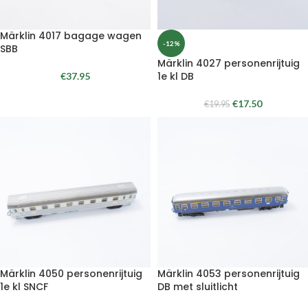
Märklin 4017 bagage wagen
-12%
SBB
Märklin 4027 personenrijtuig
1e kl DB
€
37.95
€
17.50
€
19.95
Märklin 4050 personenrijtuig
Märklin 4053 personenrijtuig
1e kl SNCF
DB met sluitlicht