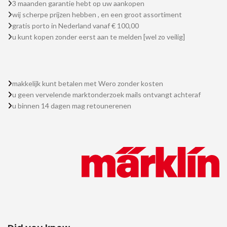
3 maanden garantie hebt op uw aankopen
wij scherpe prijzen hebben , en een groot assortiment
gratis porto in Nederland vanaf € 100,00
u kunt kopen zonder eerst aan te melden [wel zo veilig]
makkelijk kunt betalen met Wero zonder kosten
u geen vervelende marktonderzoek mails ontvangt achteraf
u binnen 14 dagen mag retounerenen