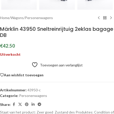
Home
/
Wagons
/
Personenwagens
Märklin 43950 Sneltreinrijtuig 2eklas bagage
DB
€
42.50
Uitverkocht
Toevoegen aan verlanglijst
Aan wishlist toevoegen
Artikelnummer:
43950-c
Categorie:
Personenwagens
Share:
Staat van het product: Zeer goed
Zustand des Produktes:
Condition of