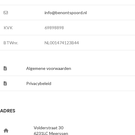
info@benontspoord.nl
KVK
69898898
BTWnr.
NL001474123B44
Algemene voorwaarden
Privacybeleid
ADRES
Volderstraat 30
6231LC Meerssen