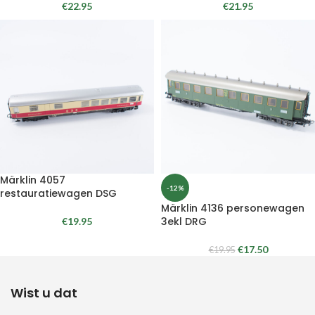
€
22.95
€
21.95
Märklin 4057
-12%
restauratiewagen DSG
Märklin 4136 personewagen
3ekl DRG
€
19.95
€
17.50
€
19.95
Wist u dat