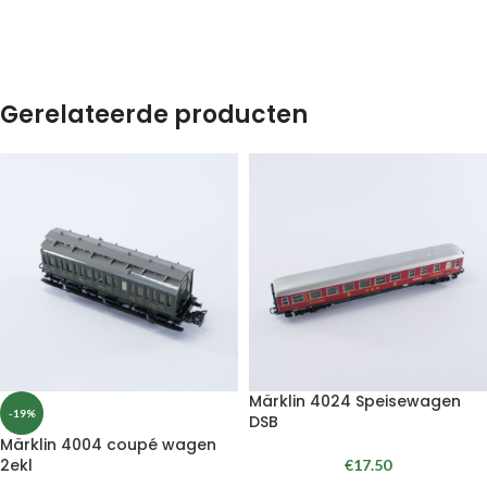
Gerelateerde producten
Märklin 4024 Speisewagen
-19%
DSB
Märklin 4004 coupé wagen
2ekl
€
17.50