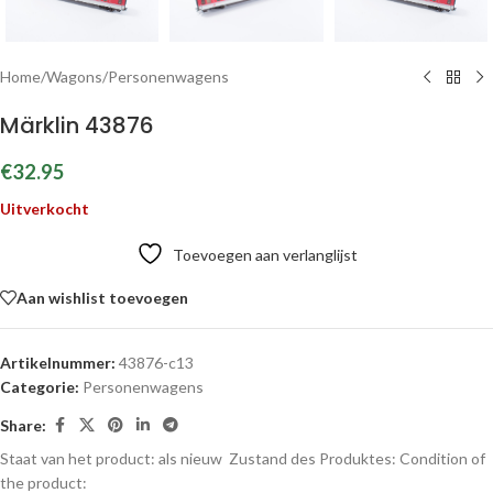
Home
/
Wagons
/
Personenwagens
Märklin 43876
€
32.95
Uitverkocht
Toevoegen aan verlanglijst
Aan wishlist toevoegen
Artikelnummer:
43876-c13
Categorie:
Personenwagens
Share:
Staat van het product: als nieuw
Zustand des Produktes:
Condition of
the product: