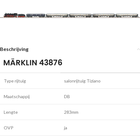
Beschrijving
MÄRKLIN 43876
Type rijtuig
salonrijtuig Tiziano
Maatschappij
DB
Lengte
283mm
OVP
ja