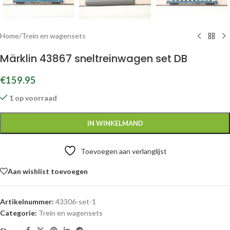
Home
/
Trein en wagensets
Märklin 43867 sneltreinwagen set DB
€
159.95
1 op voorraad
IN WINKELMAND
Toevoegen aan verlanglijst
Aan wishlist toevoegen
Artikelnummer:
43306-set-1
Categorie:
Trein en wagensets