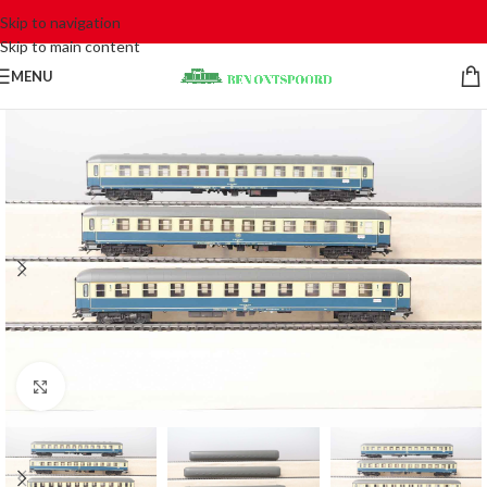
Skip to navigation
Skip to main content
MENU
Click to enlarge