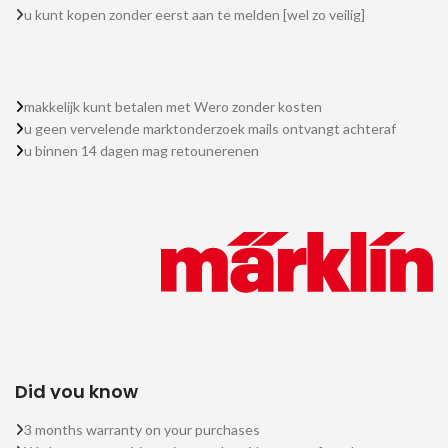
u kunt kopen zonder eerst aan te melden [wel zo veilig]
makkelijk kunt betalen met Wero zonder kosten
u geen vervelende marktonderzoek mails ontvangt achteraf
u binnen 14 dagen mag retounerenen
Did you know
3 months warranty on your purchases