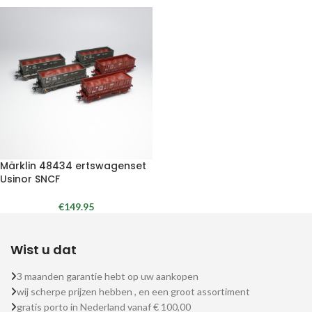
Märklin 48434 ertswagenset
Usinor SNCF
€
149.95
Wist u dat
3 maanden garantie hebt op uw aankopen
wij scherpe prijzen hebben , en een groot assortiment
gratis porto in Nederland vanaf € 100,00