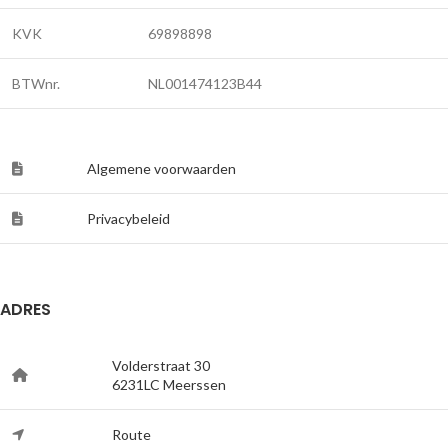
KVK
69898898
BTWnr.
NL001474123B44
Algemene voorwaarden
Privacybeleid
ADRES
Volderstraat 30
6231LC Meerssen
Route