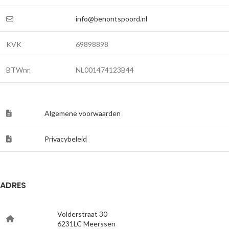
info@benontspoord.nl
KVK
69898898
BTWnr.
NL001474123B44
Algemene voorwaarden
Privacybeleid
ADRES
Volderstraat 30
6231LC Meerssen