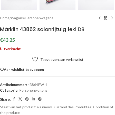
Home
/
Wagons
/
Personenwagens
Märklin 43862 salonrijtuig 1ekl DB
€
43.25
Uitverkocht
Toevoegen aan verlanglijst
Aan wishlist toevoegen
Artikelnummer:
43864PW-1
Categorie:
Personenwagens
Share:
Staat van het product: als nieuw
Zustand des Produktes:
Condition of
the product: