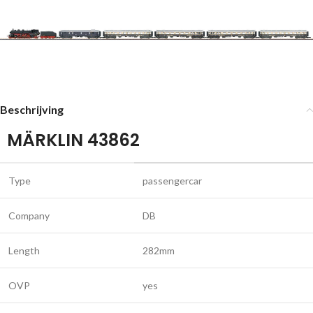
Beschrijving
MÄRKLIN 43862
Type
passengercar
Company
DB
Length
282mm
OVP
yes