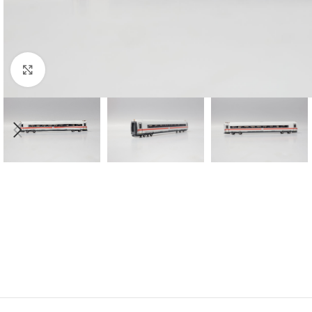
Click to enlarge