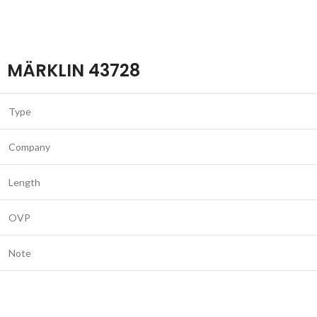
MÄRKLIN 43728
Type
Company
Length
OVP
Note