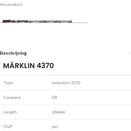
the product:
Beschrijving
MÄRKLIN 4370
Type
extention 3370
Company
DB
Length
264mm
OVP
yes