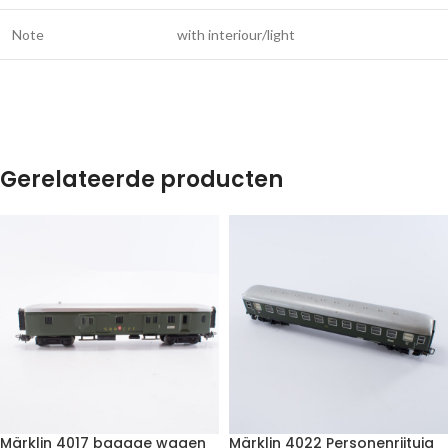
Note
with interiour/light
Gerelateerde producten
Märklin 4017 bagage wagen
Märklin 4022 Personenrijtuig