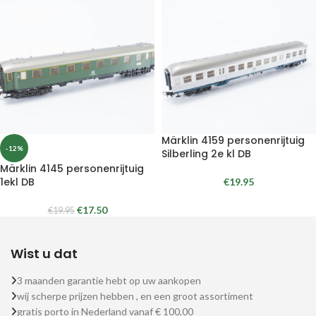
Märklin 4159 personenrijtuig
-12%
Silberling 2e kl DB
Märklin 4145 personenrijtuig
1ekl DB
€
19.95
€
17.50
€
19.95
Wist u dat
3 maanden garantie hebt op uw aankopen
wij scherpe prijzen hebben , en een groot assortiment
gratis porto in Nederland vanaf € 100,00