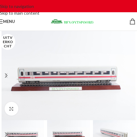
Skip to navigation
Skip to main content
MENU
UITV
ERKO
CHT
Click to enlarge