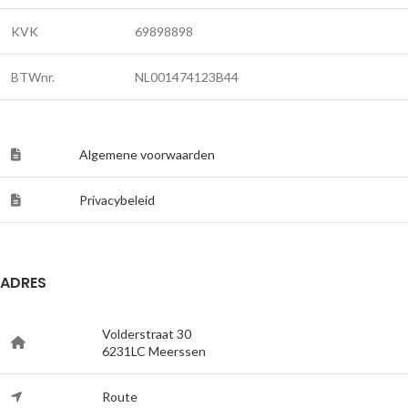
KVK
69898898
BTWnr.
NL001474123B44
Algemene voorwaarden
Privacybeleid
ADRES
Volderstraat 30
6231LC Meerssen
Route