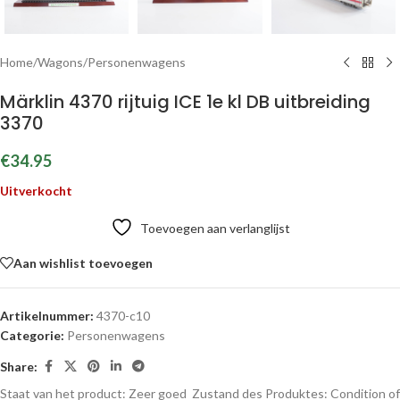
Home
/
Wagons
/
Personenwagens
Märklin 4370 rijtuig ICE 1e kl DB uitbreiding
3370
€
34.95
Uitverkocht
Toevoegen aan verlanglijst
Aan wishlist toevoegen
Artikelnummer:
4370-c10
Categorie:
Personenwagens
Share:
Staat van het product: Zeer goed
Zustand des Produktes:
Condition of