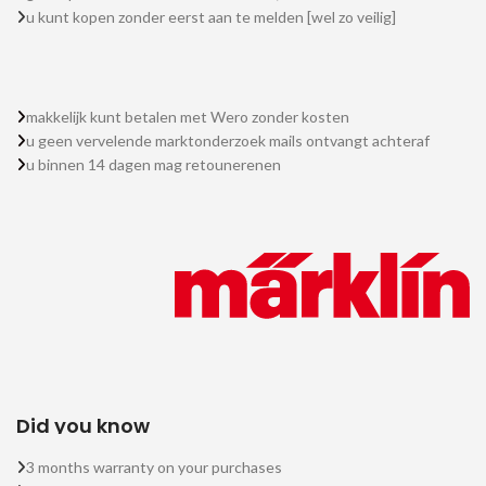
u kunt kopen zonder eerst aan te melden [wel zo veilig]
makkelijk kunt betalen met Wero zonder kosten
u geen vervelende marktonderzoek mails ontvangt achteraf
u binnen 14 dagen mag retounerenen
Did you know
3 months warranty on your purchases