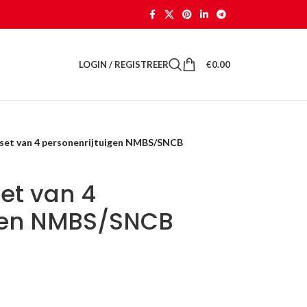
LOGIN / REGISTREER
€
0.00
 set van 4 personenrijtuigen NMBS/SNCB
et van 4
igen NMBS/SNCB