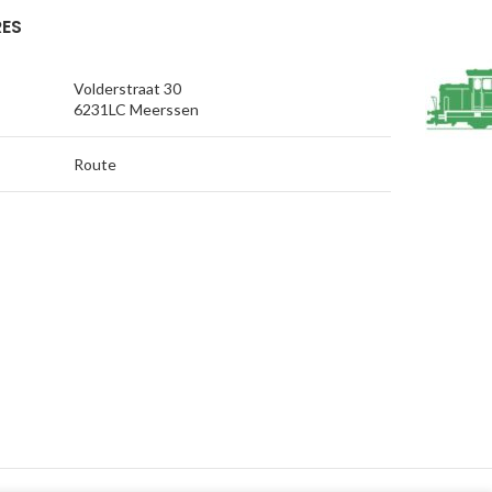
ES
Volderstraat 30
6231LC Meerssen
Route