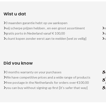
Wist u dat
3 maanden garantie hebt op uw aankopen
wij scherpe prijzen hebben , en een groot assortiment
m
gratis porto in Nederland vanaf € 100,00
u
u kunt kopen zonder eerst aan te melden [wel zo veilig]
Did you know
3 months warranty on your purchases
We have competitive prices and a wide range of products
free postage in the Netherlands for orders over €100.00
you can buy without signing up first [it's safer that way]