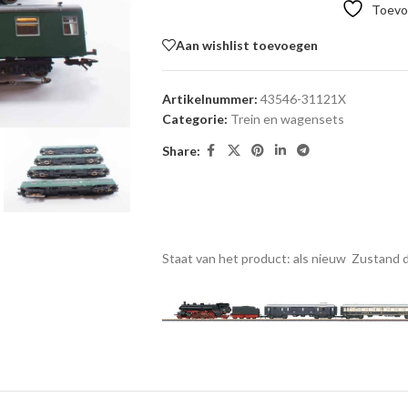
Toevoe
Aan wishlist toevoegen
Artikelnummer:
43546-31121X
Categorie:
Trein en wagensets
Share:
Staat van het product: als nieuw
Zustand d