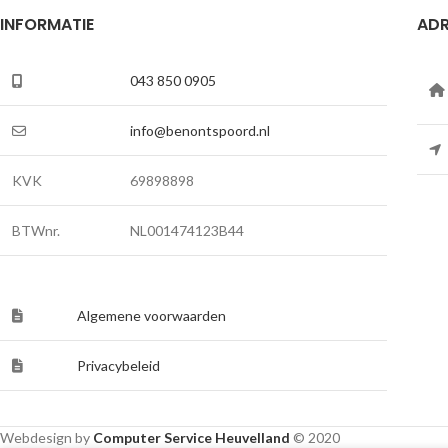
INFORMATIE
ADR
043 850 0905
info@benontspoord.nl
KVK
69898898
BTWnr.
NL001474123B44
Algemene voorwaarden
Privacybeleid
Webdesign by
Computer Service Heuvelland
© 2020