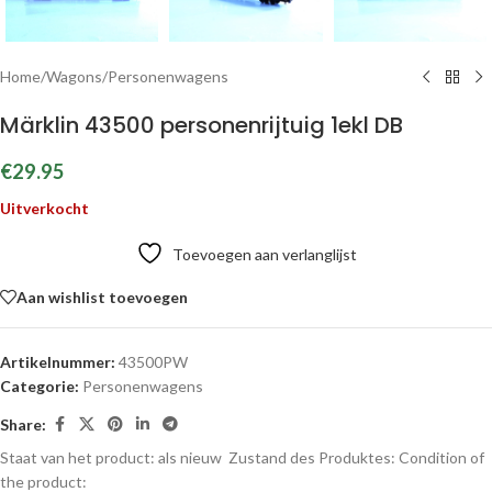
Home
/
Wagons
/
Personenwagens
Märklin 43500 personenrijtuig 1ekl DB
€
29.95
Uitverkocht
Toevoegen aan verlanglijst
Aan wishlist toevoegen
Artikelnummer:
43500PW
Categorie:
Personenwagens
Share:
Staat van het product: als nieuw
Zustand des Produktes:
Condition of
the product: