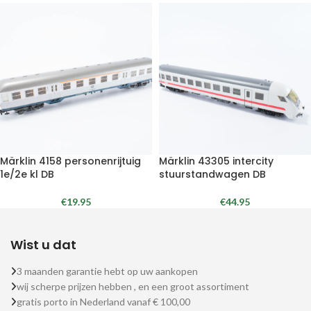
Märklin 4158 personenrijtuig
Märklin 43305 intercity
1e/2e kl DB
stuurstandwagen DB
€
19.95
€
44.95
Wist u dat
3 maanden garantie hebt op uw aankopen
wij scherpe prijzen hebben , en een groot assortiment
gratis porto in Nederland vanaf € 100,00