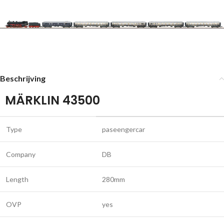
Beschrijving
MÄRKLIN 43500
Type
paseengercar
Company
DB
Length
280mm
OVP
yes