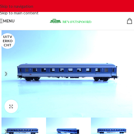
Skip to navigation
Skip to main content
MENU
UITV
ERKO
CHT
Click to enlarge