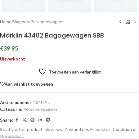
Home
/
Wagons
/
Personenwagens
Märklin 43402 Bagagewagen SBB
€
39.95
Uitverkocht
Toevoegen aan verlanglijst
Aan wishlist toevoegen
Artikelnummer:
43402-c
Categorie:
Personenwagens
Share:
Staat van het product: als nieuw
Zustand des Produktes:
Condition of
the product: