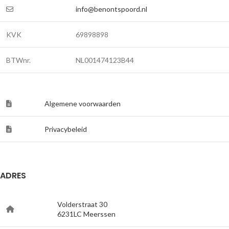
info@benontspoord.nl
KVK
69898898
BTWnr.
NL001474123B44
Algemene voorwaarden
Privacybeleid
ADRES
Volderstraat 30
6231LC Meerssen