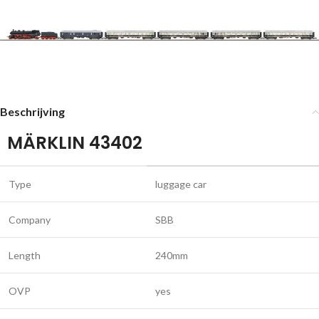
Beschrijving
MÄRKLIN 43402
Type
luggage car
Company
SBB
Length
240mm
OVP
yes