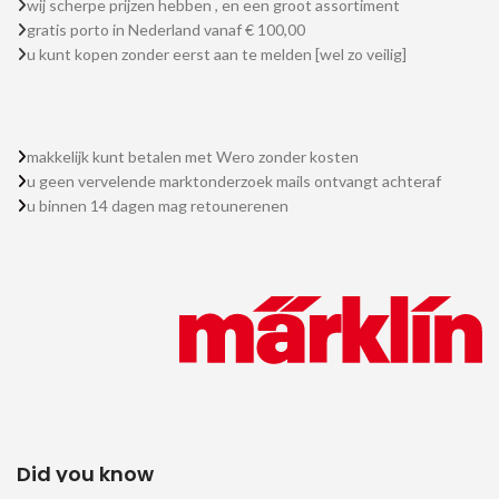
wij scherpe prijzen hebben , en een groot assortiment
gratis porto in Nederland vanaf € 100,00
u kunt kopen zonder eerst aan te melden [wel zo veilig]
makkelijk kunt betalen met Wero zonder kosten
u geen vervelende marktonderzoek mails ontvangt achteraf
u binnen 14 dagen mag retounerenen
Did you know