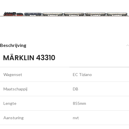
Beschrijving
MÄRKLIN 43310
Wagenset
EC Tiziano
Maatschappij
DB
Lengte
855mm
Aansturing
nvt