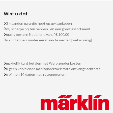
Wist u dat
3 maanden garantie hebt op uw aankopen
wij scherpe prijzen hebben , en een groot assortiment
gratis porto in Nederland vanaf € 100,00
u kunt kopen zonder eerst aan te melden [wel zo veilig]
makkelijk kunt betalen met Wero zonder kosten
u geen vervelende marktonderzoek mails ontvangt achteraf
u binnen 14 dagen mag retounerenen