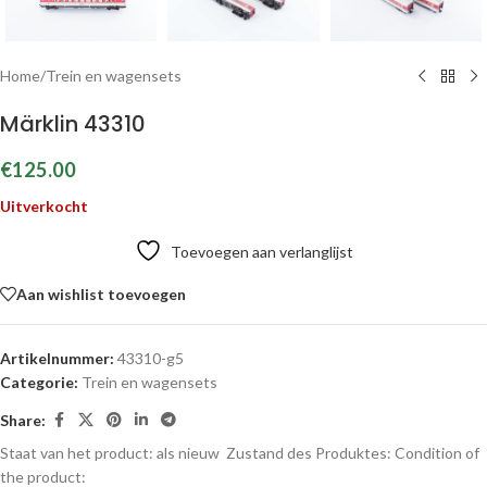
Home
/
Trein en wagensets
Märklin 43310
€
125.00
Uitverkocht
Toevoegen aan verlanglijst
Aan wishlist toevoegen
Artikelnummer:
43310-g5
Categorie:
Trein en wagensets
Share:
Staat van het product: als nieuw
Zustand des Produktes:
Condition of
the product: