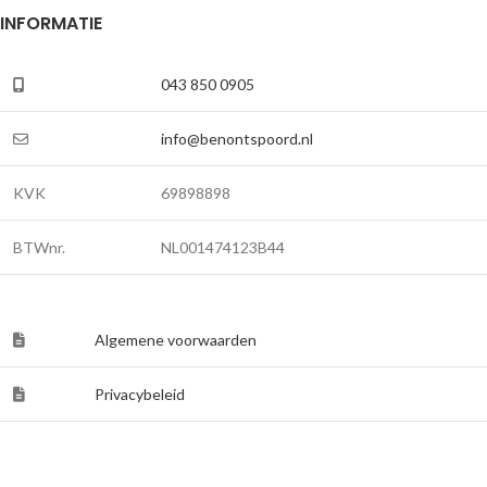
INFORMATIE
043 850 0905
info@benontspoord.nl
KVK
69898898
BTWnr.
NL001474123B44
Algemene voorwaarden
Privacybeleid