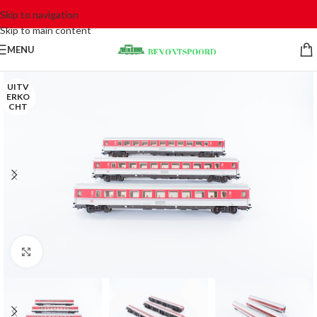
Skip to navigation
Skip to main content
MENU
UITV
ERKO
CHT
Click to enlarge