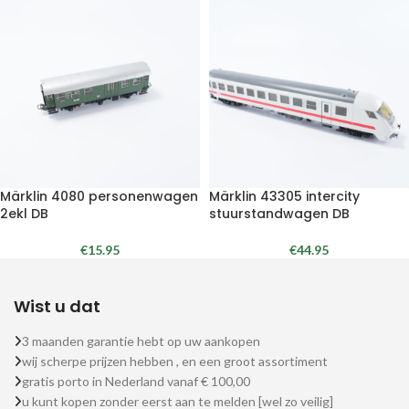
Märklin 4080 personenwagen
Märklin 43305 intercity
2ekl DB
stuurstandwagen DB
€
15.95
€
44.95
Wist u dat
3 maanden garantie hebt op uw aankopen
wij scherpe prijzen hebben , en een groot assortiment
gratis porto in Nederland vanaf € 100,00
u kunt kopen zonder eerst aan te melden [wel zo veilig]