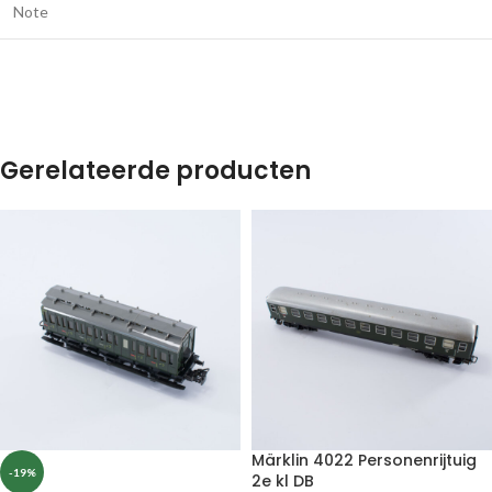
Note
Gerelateerde producten
Märklin 4022 Personenrijtuig
-19%
2e kl DB