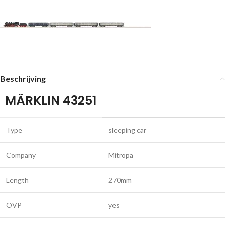
Beschrijving
MÄRKLIN 43251
Type
sleeping car
Company
Mitropa
Length
270mm
OVP
yes