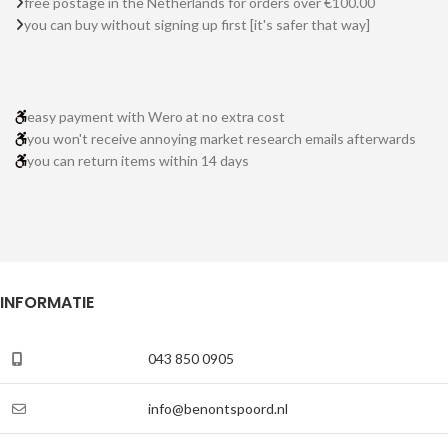
free postage in the Netherlands for orders over €100.00
you can buy without signing up first [it's safer that way]
easy payment with Wero at no extra cost
you won't receive annoying market research emails afterwards
you can return items within 14 days
INFORMATIE
043 850 0905
info@benontspoord.nl