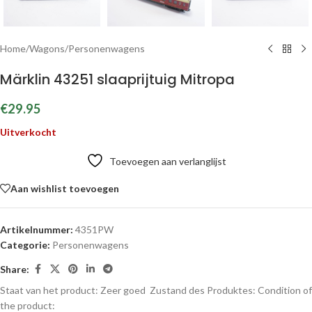
Home
/
Wagons
/
Personenwagens
Märklin 43251 slaaprijtuig Mitropa
€
29.95
Uitverkocht
Toevoegen aan verlanglijst
Aan wishlist toevoegen
Artikelnummer:
4351PW
Categorie:
Personenwagens
Share:
Staat van het product: Zeer goed
Zustand des Produktes:
Condition of
the product: