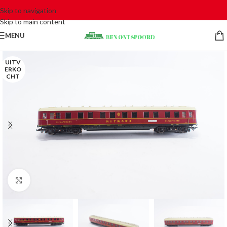
Skip to navigation
Skip to main content
MENU
UITV
ERKO
CHT
Click to enlarge