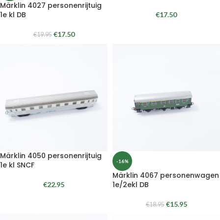
Märklin 4027 personenrijtuig
1e kl DB
€
17.50
€
17.50
€
19.95
Märklin 4050 personenrijtuig
-16%
1e kl SNCF
Märklin 4067 personenwagen
1e/2ekl DB
€
22.95
€
15.95
€
18.95