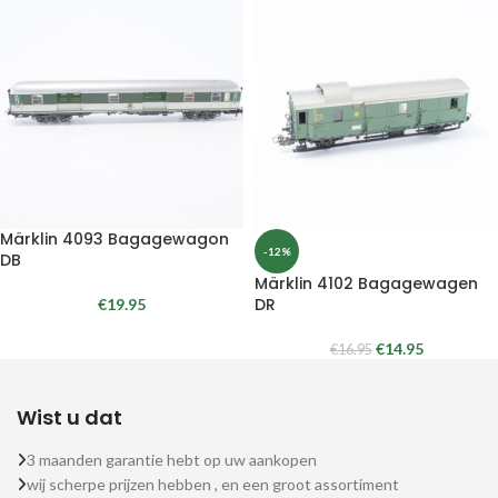
Märklin 4093 Bagagewagon
-12%
DB
Märklin 4102 Bagagewagen
DR
€
19.95
€
14.95
€
16.95
Wist u dat
3 maanden garantie hebt op uw aankopen
wij scherpe prijzen hebben , en een groot assortiment