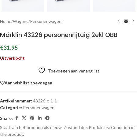
Home
/
Wagons
/
Personenwagens
Märklin 43226 personenrijtuig 2ekl ÖBB
€
31.95
Uitverkocht
Toevoegen aan verlanglijst
Aan wishlist toevoegen
Artikelnummer:
43226-c-1-1
Categorie:
Personenwagens
Share:
Staat van het product: als nieuw
Zustand des Produktes:
Condition of
the product: