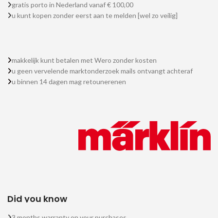
gratis porto in Nederland vanaf € 100,00
u kunt kopen zonder eerst aan te melden [wel zo veilig]
makkelijk kunt betalen met Wero zonder kosten
u geen vervelende marktonderzoek mails ontvangt achteraf
u binnen 14 dagen mag retounerenen
Did you know
3 months warranty on your purchases