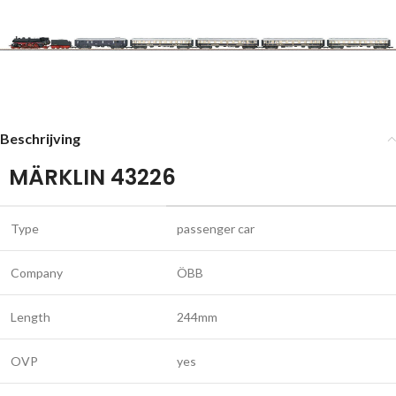
Beschrijving
MÄRKLIN 43226
Type
passenger car
Company
ÖBB
Length
244mm
OVP
yes