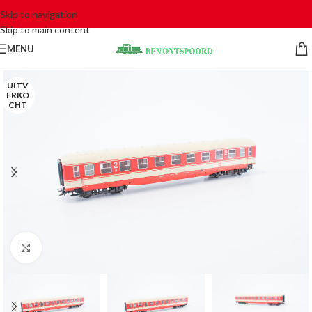
Skip to navigation
Skip to main content
MENU
UITV
ERKO
CHT
Click to enlarge