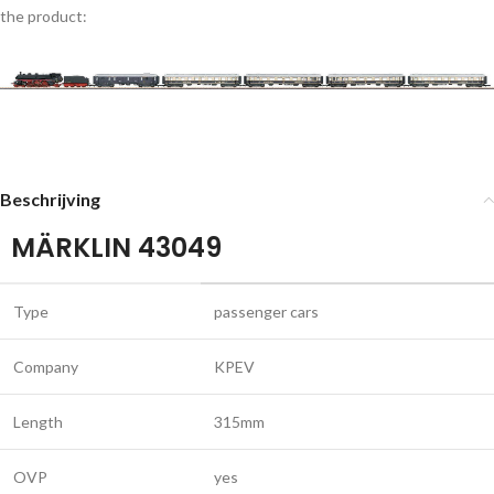
the product:
Beschrijving
MÄRKLIN 43049
Type
passenger cars
Company
KPEV
Length
315mm
OVP
yes