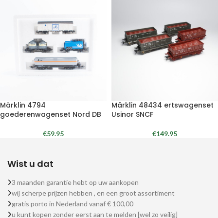
Märklin 4794
Märklin 48434 ertswagenset
goederenwagenset Nord DB
Usinor SNCF
€
59.95
€
149.95
Wist u dat
3 maanden garantie hebt op uw aankopen
wij scherpe prijzen hebben , en een groot assortiment
gratis porto in Nederland vanaf € 100,00
u kunt kopen zonder eerst aan te melden [wel zo veilig]