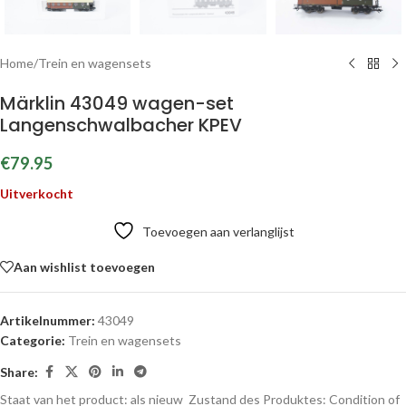
Home
/
Trein en wagensets
Märklin 43049 wagen-set
Langenschwalbacher KPEV
€
79.95
Uitverkocht
Toevoegen aan verlanglijst
Aan wishlist toevoegen
Artikelnummer:
43049
Categorie:
Trein en wagensets
Share:
Staat van het product: als nieuw
Zustand des Produktes:
Condition of