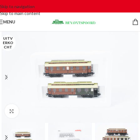
Skip to navigation
Skip to main content
MENU
UITV
ERKO
CHT
Click to enlarge