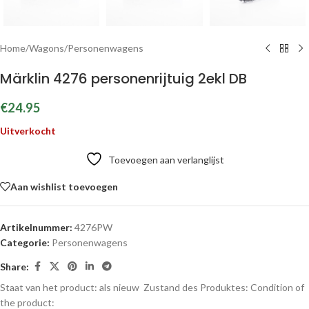
Home
/
Wagons
/
Personenwagens
Märklin 4276 personenrijtuig 2ekl DB
€
24.95
Uitverkocht
Toevoegen aan verlanglijst
Aan wishlist toevoegen
Artikelnummer:
4276PW
Categorie:
Personenwagens
Share:
Staat van het product: als nieuw
Zustand des Produktes:
Condition of
the product: