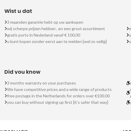
Wist u dat
3 maanden garantie hebt op uw aankopen
wij scherpe prijzen hebben , en een groot assortiment
m
gratis porto in Nederland vanaf € 100,00
u
u kunt kopen zonder eerst aan te melden [wel zo veilig]
Did you know
3 months warranty on your purchases
We have competitive prices and a wide range of products
free postage in the Netherlands for orders over €100.00
you can buy without signing up first [it's safer that way]