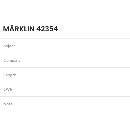
MÄRKLIN 42354
object
Company
Length
OVP
Note