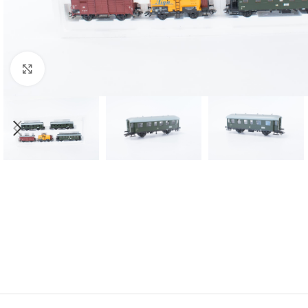
Click to enlarge