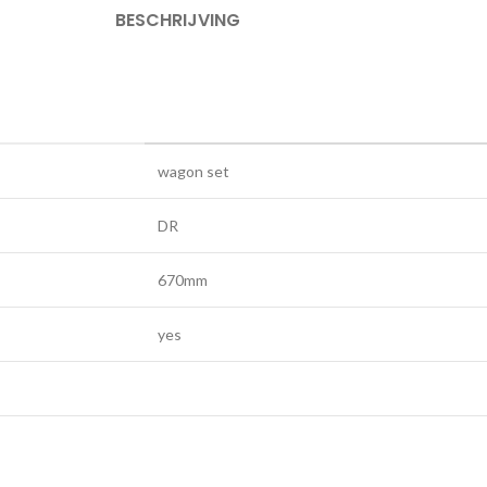
BESCHRIJVING
wagon set
DR
670mm
yes