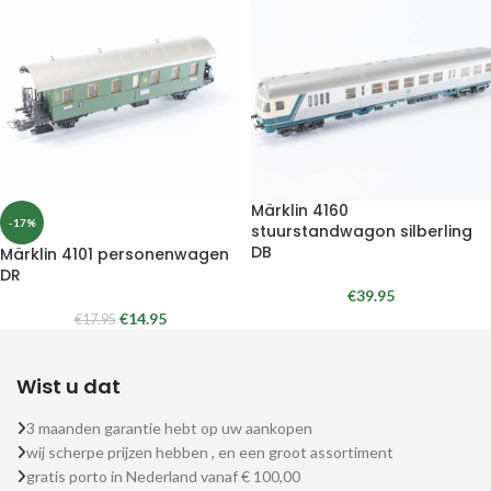
Märklin 4160
-17%
stuurstandwagon silberling
DB
Märklin 4101 personenwagen
DR
€
39.95
€
14.95
€
17.95
Wist u dat
3 maanden garantie hebt op uw aankopen
wij scherpe prijzen hebben , en een groot assortiment
gratis porto in Nederland vanaf € 100,00