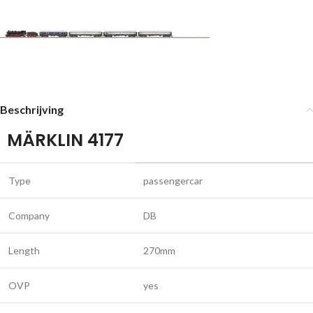
Beschrijving
MÄRKLIN 4177
Type
passengercar
Company
DB
Length
270mm
OVP
yes