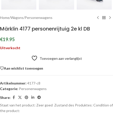
Home
/
Wagons
/
Personenwagens
Märklin 4177 personenrijtuig 2e kl DB
€
19.95
Uitverkocht
Toevoegen aan verlanglijst
Aan wishlist toevoegen
Artikelnummer:
4177-c8
Categorie:
Personenwagens
Share:
Staat van het product: Zeer goed
Zustand des Produktes:
Condition of
the product: