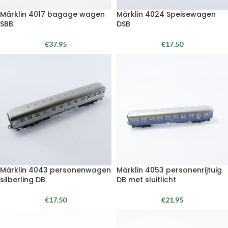
Märklin 4017 bagage wagen
Märklin 4024 Speisewagen
SBB
DSB
€
37.95
€
17.50
Märklin 4043 personenwagen
Märklin 4053 personenrijtuig
silberling DB
DB met sluitlicht
€
17.50
€
21.95