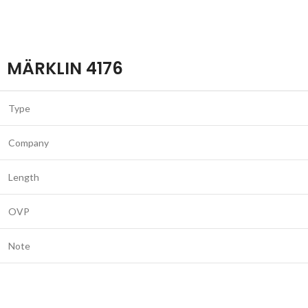
MÄRKLIN 4176
Type
Company
Length
OVP
Note