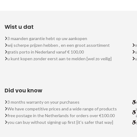
Wist u dat
3 maanden garantie hebt op uw aankopen
wij scherpe prijzen hebben , en een groot assortiment
m
gratis porto in Nederland vanaf € 100,00
u
u kunt kopen zonder eerst aan te melden [wel zo veilig]
Did you know
3 months warranty on your purchases
We have competitive prices and a wide range of products
free postage in the Netherlands for orders over €100.00
you can buy without signing up first [it's safer that way]