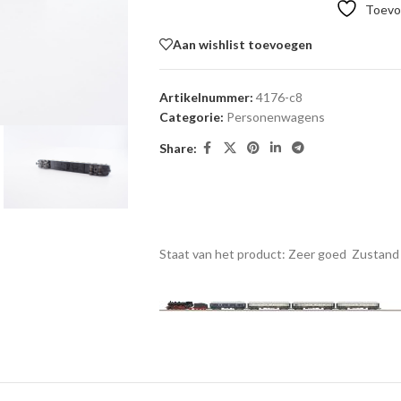
Toevoe
Aan wishlist toevoegen
Artikelnummer:
4176-c8
Categorie:
Personenwagens
Share:
Staat van het product: Zeer goed
Zustand 