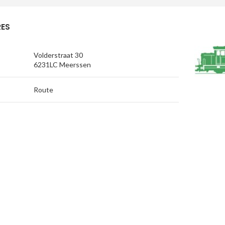
ES
Volderstraat 30
6231LC Meerssen
Route