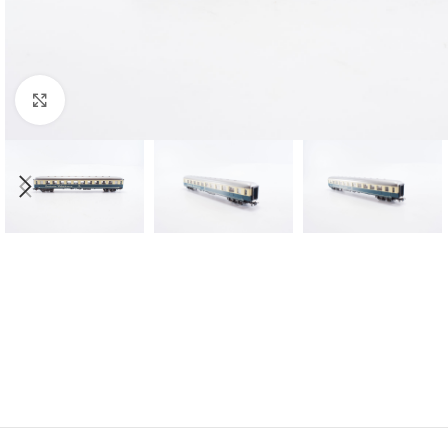
Click to enlarge