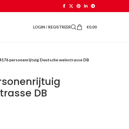
LOGIN / REGISTREER
€
0.00
4176 personenrijtuig Deutsche weinstrasse DB
rsonenrijtuig
trasse DB