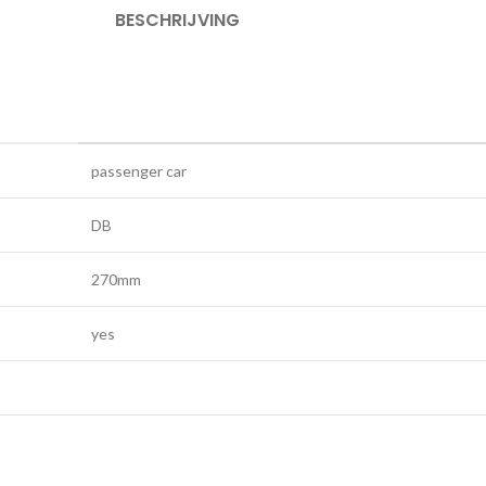
BESCHRIJVING
passenger car
DB
270mm
yes