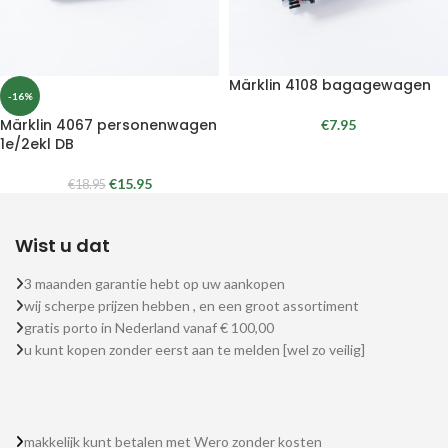
Märklin 4108 bagagewagen
-16%
Märklin 4067 personenwagen
€
7.95
1e/2ekl DB
€
15.95
€
18.95
Wist u dat
3 maanden garantie hebt op uw aankopen
wij scherpe prijzen hebben , en een groot assortiment
gratis porto in Nederland vanaf € 100,00
u kunt kopen zonder eerst aan te melden [wel zo veilig]
makkelijk kunt betalen met Wero zonder kosten