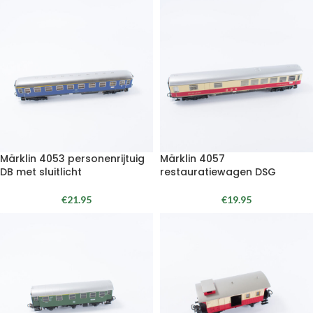
Märklin 4053 personenrijtuig
Märklin 4057
DB met sluitlicht
restauratiewagen DSG
€
21.95
€
19.95