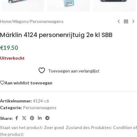
Home
/
Wagons
/
Personenwagens
Märklin 4124 personenrijtuig 2e kl SBB
€
19.50
Uitverkocht
Toevoegen aan verlanglijst
Aan wishlist toevoegen
Artikelnummer:
4124-c6
Categorie:
Personenwagens
Share:
Staat van het product: Zeer goed
Zustand des Produktes:
Condition of
the product: