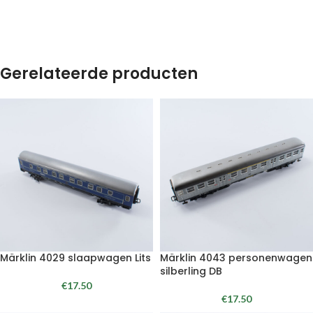
Gerelateerde producten
Märklin 4029 slaapwagen Lits
Märklin 4043 personenwagen
silberling DB
€
17.50
€
17.50