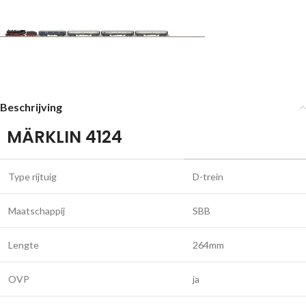
Beschrijving
MÄRKLIN 4124
Type rijtuig
D-trein
Maatschappij
SBB
Lengte
264mm
OVP
ja