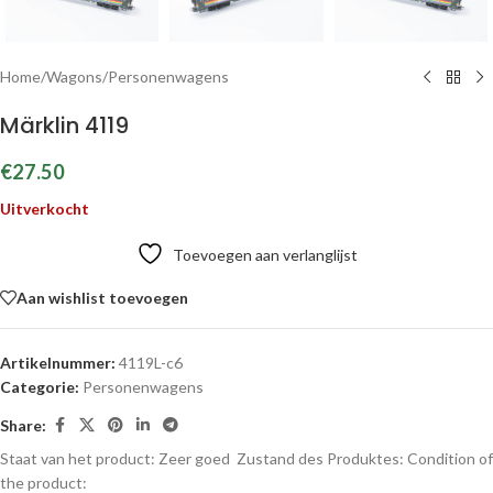
Home
/
Wagons
/
Personenwagens
Märklin 4119
€
27.50
Uitverkocht
Toevoegen aan verlanglijst
Aan wishlist toevoegen
Artikelnummer:
4119L-c6
Categorie:
Personenwagens
Share:
Staat van het product: Zeer goed
Zustand des Produktes:
Condition of
the product: