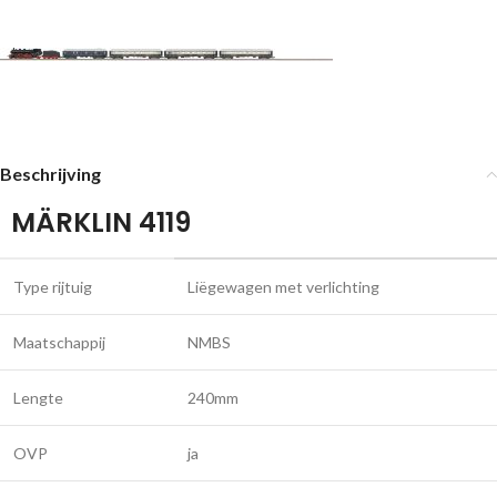
Beschrijving
MÄRKLIN 4119
Type rijtuig
Liëgewagen met verlichting
Maatschappij
NMBS
Lengte
240mm
OVP
ja