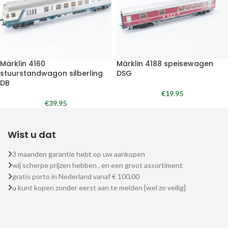
Märklin 4160
Märklin 4188 speisewagen
stuurstandwagon silberling
DSG
DB
€
19.95
€
39.95
Wist u dat
3 maanden garantie hebt op uw aankopen
wij scherpe prijzen hebben , en een groot assortiment
gratis porto in Nederland vanaf € 100,00
u kunt kopen zonder eerst aan te melden [wel zo veilig]