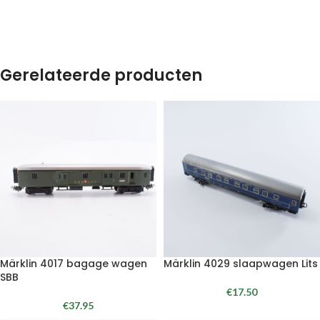
Gerelateerde producten
Märklin 4017 bagage wagen
Märklin 4029 slaapwagen Lits
SBB
€
17.50
€
37.95