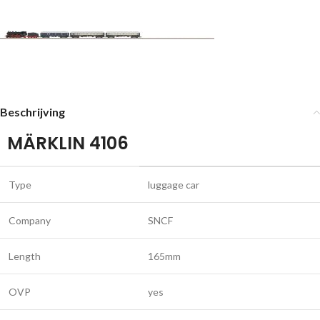
Beschrijving
MÄRKLIN 4106
Type
luggage car
Company
SNCF
Length
165mm
OVP
yes