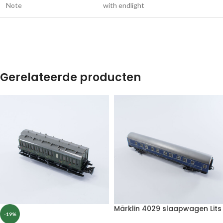
Note
with endlight
Gerelateerde producten
Märklin 4029 slaapwagen Lits
-19%