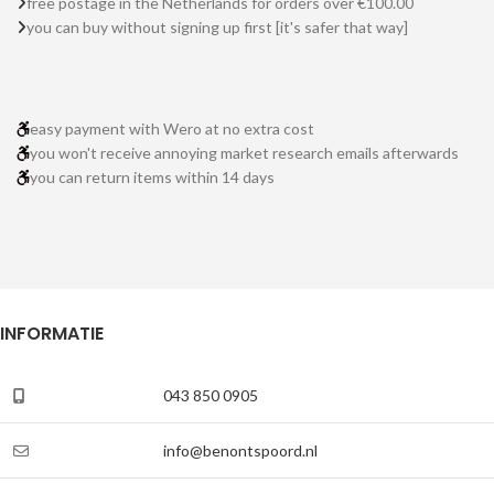
free postage in the Netherlands for orders over €100.00
you can buy without signing up first [it's safer that way]
easy payment with Wero at no extra cost
you won't receive annoying market research emails afterwards
you can return items within 14 days
INFORMATIE
043 850 0905
info@benontspoord.nl