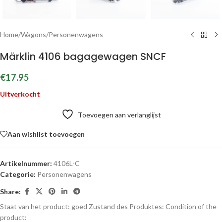
Home
/
Wagons
/
Personenwagens
Märklin 4106 bagagewagen SNCF
€
17.95
Uitverkocht
Toevoegen aan verlanglijst
Aan wishlist toevoegen
Artikelnummer:
4106L-C
Categorie:
Personenwagens
Share:
Staat van het product: goed
Zustand des Produktes:
Condition of the
product: