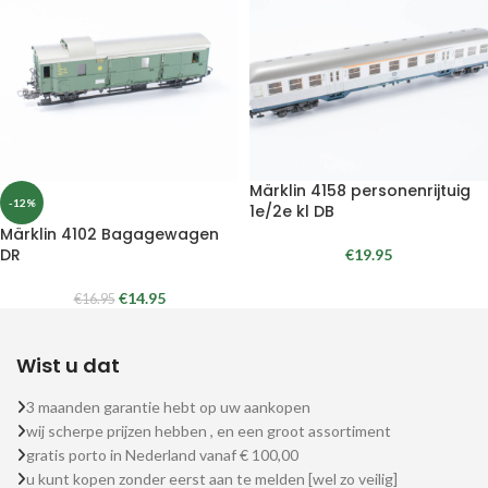
Märklin 4158 personenrijtuig
-12%
1e/2e kl DB
Märklin 4102 Bagagewagen
DR
€
19.95
€
14.95
€
16.95
Wist u dat
3 maanden garantie hebt op uw aankopen
wij scherpe prijzen hebben , en een groot assortiment
gratis porto in Nederland vanaf € 100,00
u kunt kopen zonder eerst aan te melden [wel zo veilig]