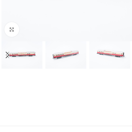
Click to enlarge