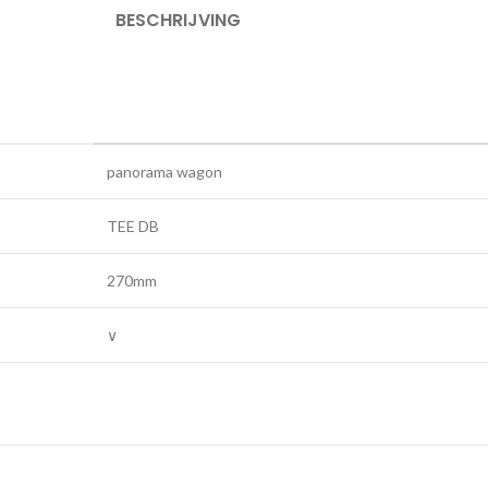
BESCHRIJVING
panorama wagon
TEE DB
270mm
∨