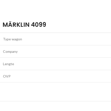
MÄRKLIN 4099
Type wagon
Company
Lengte
OVP