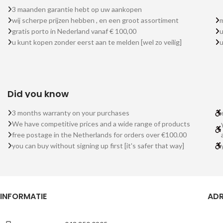
3 maanden garantie hebt op uw aankopen
wij scherpe prijzen hebben , en een groot assortiment
m
gratis porto in Nederland vanaf € 100,00
u
u kunt kopen zonder eerst aan te melden [wel zo veilig]
Did you know
3 months warranty on your purchases
We have competitive prices and a wide range of products
free postage in the Netherlands for orders over €100.00
you can buy without signing up first [it's safer that way]
INFORMATIE
ADR