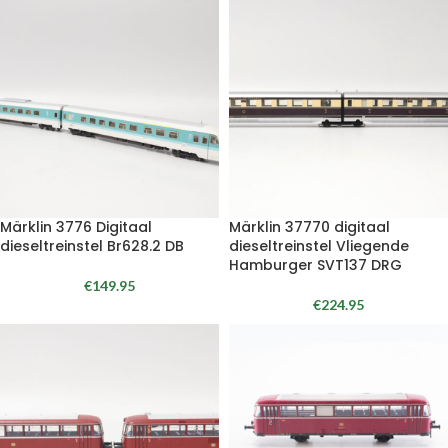
Märklin 3776 Digitaal
Märklin 37770 digitaal
dieseltreinstel Br628.2 DB
dieseltreinstel Vliegende
Hamburger SVT137 DRG
€
149.95
€
224.95