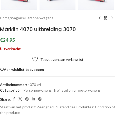
Home
/
Wagons
/
Personenwagens
Märklin 4070 uitbreiding 3070
€
24.95
Uitverkocht
Toevoegen aan verlanglijst
Aan wishlist toevoegen
Artikelnummer:
4070-c4
Categorieën:
Personenwagens
,
Treinstellen en motorwagens
Share:
Staat van het product: Zeer goed
Zustand des Produktes:
Condition of
the product: