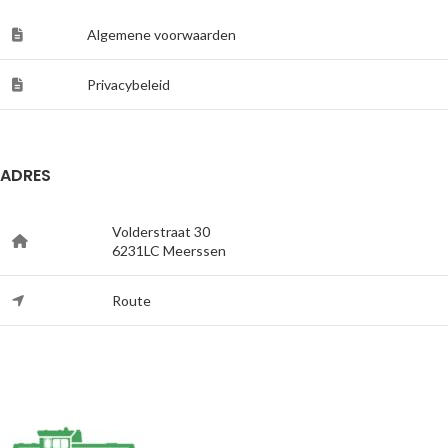
Algemene voorwaarden
Privacybeleid
ADRES
Volderstraat 30
6231LC Meerssen
Route