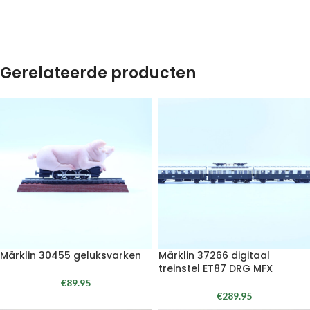
Gerelateerde producten
Märklin 30455 geluksvarken
Märklin 37266 digitaal
treinstel ET87 DRG MFX
€
89.95
€
289.95