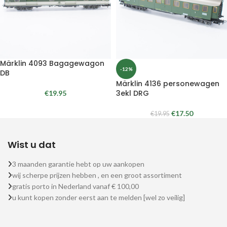
Märklin 4093 Bagagewagon
-12%
DB
Märklin 4136 personewagen
3ekl DRG
€
19.95
€
17.50
€
19.95
Wist u dat
3 maanden garantie hebt op uw aankopen
wij scherpe prijzen hebben , en een groot assortiment
gratis porto in Nederland vanaf € 100,00
u kunt kopen zonder eerst aan te melden [wel zo veilig]