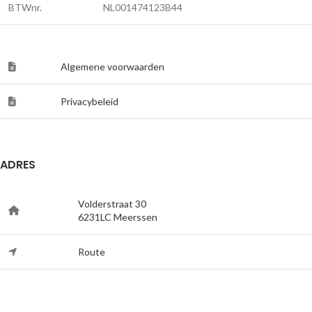
BTWnr.
NL001474123B44
Algemene voorwaarden
Privacybeleid
ADRES
Volderstraat 30
6231LC Meerssen
Route