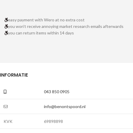
easy payment with Wero at no extra cost
you won't receive annoying market research emails afterwards
you can return items within 14 days
INFORMATIE
043 850 0905
info@benontspoord.nl
KVK
69898898