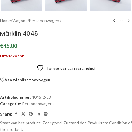
Home
/
Wagons
/
Personenwagens
Märklin 4045
€
45.00
Uitverkocht
Toevoegen aan verlanglijst
Aan wishlist toevoegen
Artikelnummer:
4045-2-c3
Categorie:
Personenwagens
Share:
Staat van het product: Zeer goed
Zustand des Produktes:
Condition of
the product: