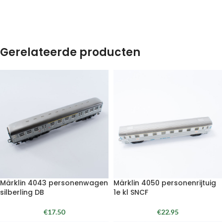
Gerelateerde producten
Märklin 4043 personenwagen
Märklin 4050 personenrijtuig
silberling DB
1e kl SNCF
€
17.50
€
22.95