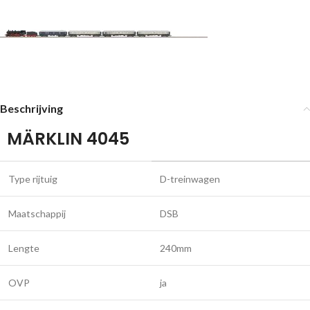
Beschrijving
MÄRKLIN 4045
Type rijtuig
D-treinwagen
Maatschappij
DSB
Lengte
240mm
OVP
ja