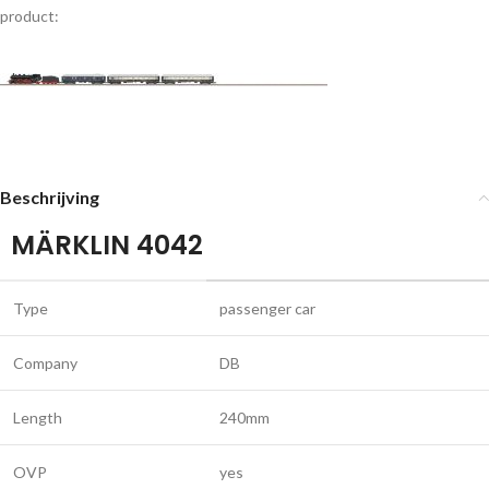
product:
Beschrijving
MÄRKLIN 4042
Type
passenger car
Company
DB
Length
240mm
OVP
yes