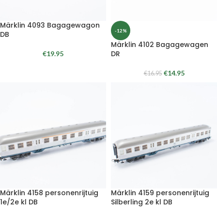
Märklin 4093 Bagagewagon
-12%
DB
Märklin 4102 Bagagewagen
DR
€
19.95
€
14.95
€
16.95
Märklin 4158 personenrijtuig
Märklin 4159 personenrijtuig
1e/2e kl DB
Silberling 2e kl DB