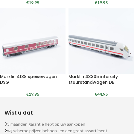
€
19.95
€
19.95
Märklin 4188 speisewagen
Märklin 43305 intercity
DSG
stuurstandwagen DB
€
19.95
€
44.95
Wist u dat
3 maanden garantie hebt op uw aankopen
wij scherpe prijzen hebben , en een groot assortiment