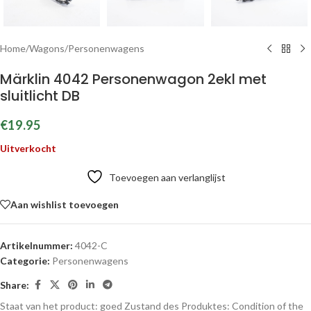
Home
/
Wagons
/
Personenwagens
Märklin 4042 Personenwagon 2ekl met
sluitlicht DB
€
19.95
Uitverkocht
Toevoegen aan verlanglijst
Aan wishlist toevoegen
Artikelnummer:
4042-C
Categorie:
Personenwagens
Share:
Staat van het product: goed
Zustand des Produktes:
Condition of the