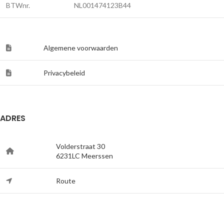
BTWnr.
NL001474123B44
Algemene voorwaarden
Privacybeleid
ADRES
Volderstraat 30
6231LC Meerssen
Route