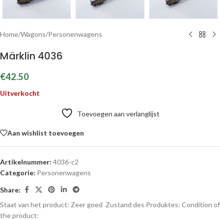
Home
/
Wagons
/
Personenwagens
Märklin 4036
€
42.50
Uitverkocht
Toevoegen aan verlanglijst
Aan wishlist toevoegen
Artikelnummer:
4036-c2
Categorie:
Personenwagens
Share:
Staat van het product: Zeer goed
Zustand des Produktes:
Condition of
the product: