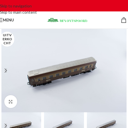
Skip to navigation
Skip to main content
MENU
UITV
ERKO
CHT
Click to enlarge