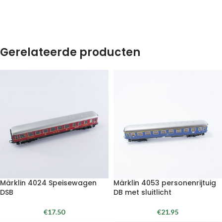
Gerelateerde producten
Märklin 4024 Speisewagen
Märklin 4053 personenrijtuig
DSB
DB met sluitlicht
€
17.50
€
21.95