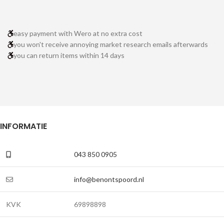
easy payment with Wero at no extra cost
you won't receive annoying market research emails afterwards
you can return items within 14 days
INFORMATIE
043 850 0905
info@benontspoord.nl
KVK
69898898