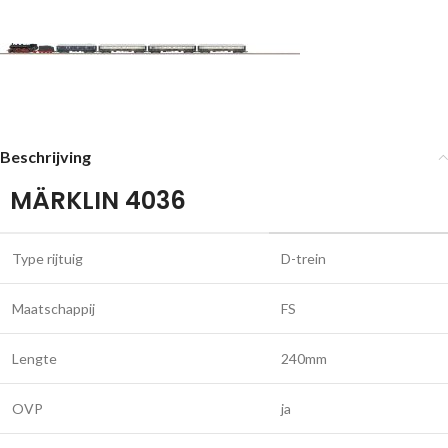
Beschrijving
MÄRKLIN 4036
Type rijtuig
D-trein
Maatschappij
FS
Lengte
240mm
OVP
ja